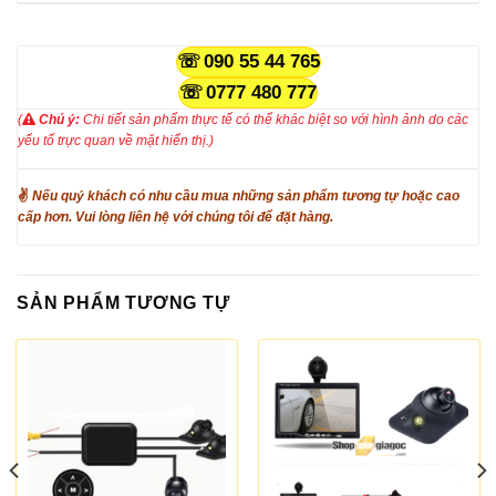
090 55 44 765
0777 480 777
(
Chú ý:
Chi tiết sản phẩm thực tế có thể khác biệt so với hình ảnh do các
yếu tố trực quan về mặt hiển thị.)
✌
Nếu quý khách có nhu cầu mua những sản phẩm tương tự hoặc cao
cấp hơn. Vui lòng liên hệ với chúng tôi để đặt hàng.
SẢN PHẨM TƯƠNG TỰ