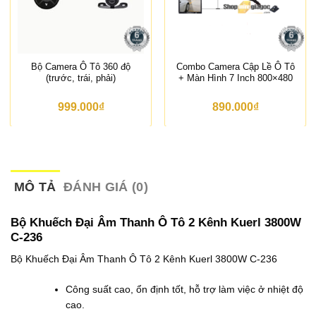
Bộ Camera Ô Tô 360 độ
Combo Camera Cập Lề Ô Tô
(trước, trái, phải)
+ Màn Hình 7 Inch 800×480
999.000
₫
890.000
₫
MÔ TẢ
ĐÁNH GIÁ (0)
Bộ Khuếch Đại Âm Thanh Ô Tô 2 Kênh Kuerl 3800W
C-236
Bộ Khuếch Đại Âm Thanh Ô Tô 2 Kênh Kuerl 3800W C-236
Công suất cao, ổn định tốt, hỗ trợ làm việc ở nhiệt độ
cao.