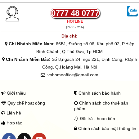
0777 48 0777
HOTLINE
(7h30 - 21h)
Địa chỉ:
Chi Nhánh Miền Nam:
66B1, Đường số 06, Khu phố 02, P.Hiệp
Bình Chánh, Q.Thủ Đức, Tp.HCM
Chi Nhánh Miền Bắc:
Số 8,ngách 24, ngõ 221, Định Công, P.Định
Công, Q.Hoàng Mai, Hà Nội
vnhomeoffice@gmail.com
Giới thiệu
Chính sách bảo hành
Quy chế hoạt động
Chính sách cho thuê sản
phẩm
Liên hệ
Đổi trả - hoàn tiền
Hợp tác
Chính sách bảo mật thông tin