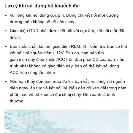
Lưu ý khi sử dụng bộ khuếch đại
Vui lòng kết nối đúng cực pin. Đừng chỉ kết nối một đường
dương, nếu không sẽ dễ gây cháy.
Giao diện GND phải được kết nối với cực âm, kết nối mặt đất
là OK.
Bạn chắc chắn kết nối giao diện REM. Khi kiểm tra, bạn có thể
kết nối với nguồn điện + 12V. Sau đó, bạn nên tìm
giao diện dây điều khiển ACC trên đầu phát CD của bạn; nếu
trình phát không có giao diện này, bạn có thể kết nối dòng
ACC trên công tắc phím.
Nếu bạn thấy đèn báo màu đỏ khi bạn vắt, vui lòng rút nguồn
điện ngay lập tức và kết nối lại. Nếu đèn đỏ kéo dài trong năm
phút, bảo vệ bộ khuếch đại sẽ bị cháy. Đèn xanh là bình
thường.