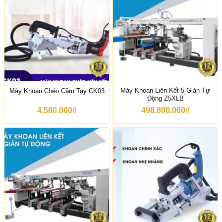
Máy Khoan Liên Kết 5 Giàn Tự
Máy Khoan Chéo Cầm Tay CK03
Động Z5XLB
4.500.000
₫
498.800.000
₫