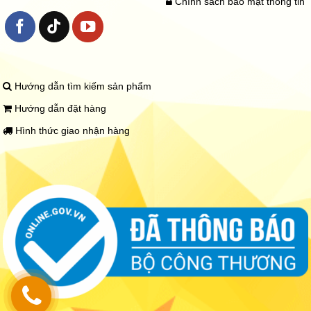
Chính sách bảo mật thông tin
Hướng dẫn tìm kiếm sản phẩm
Hướng dẫn đặt hàng
Hình thức giao nhận hàng