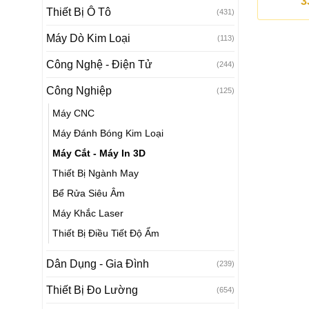
3
Thiết Bị Ô Tô
(431)
Máy Dò Kim Loại
(113)
Công Nghệ - Điện Tử
(244)
Công Nghiệp
(125)
Máy CNC
Máy Đánh Bóng Kim Loại
Máy Cắt - Máy In 3D
Thiết Bị Ngành May
Bể Rửa Siêu Âm
Máy Khắc Laser
Thiết Bị Điều Tiết Độ Ẩm
Dân Dụng - Gia Đình
(239)
Thiết Bị Đo Lường
(654)