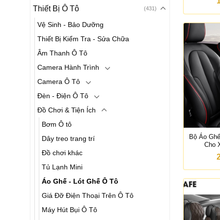
Thiết Bị Ô Tô
(431)
Vệ Sinh - Bảo Dưỡng
Thiết Bị Kiểm Tra - Sửa Chữa
Âm Thanh Ô Tô
Camera Hành Trình
Camera Ô Tô
Đèn - Điện Ô Tô
Đồ Chơi & Tiện Ích
Bơm Ô tô
Bộ Áo Ghế
Dây treo trang trí
Cho 
Đồ chơi khác
Tủ Lạnh Mini
Áo Ghế - Lót Ghế Ô Tô
Giá Đỡ Điện Thoại Trên Ô Tô
Máy Hút Bụi Ô Tô