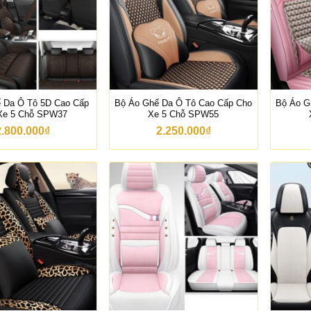
 Da Ô Tô 5D Cao Cấp
Bộ Áo Ghế Da Ô Tô Cao Cấp Cho
Bộ Áo G
Xe 5 Chỗ SPW37
Xe 5 Chỗ SPW55
2.800.000
₫
2.250.000
₫