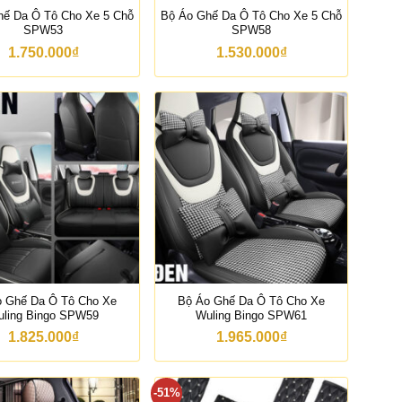
hế Da Ô Tô Cho Xe 5 Chỗ
Bộ Áo Ghế Da Ô Tô Cho Xe 5 Chỗ
SPW53
SPW58
1.750.000
₫
1.530.000
₫
o Ghế Da Ô Tô Cho Xe
Bộ Áo Ghế Da Ô Tô Cho Xe
ling Bingo SPW59
Wuling Bingo SPW61
1.825.000
₫
1.965.000
₫
-51%