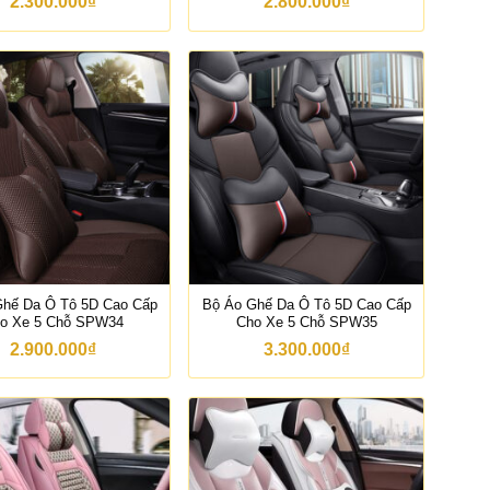
2.300.000
₫
2.800.000
₫
Ghế Da Ô Tô 5D Cao Cấp
Bộ Áo Ghế Da Ô Tô 5D Cao Cấp
o Xe 5 Chỗ SPW34
Cho Xe 5 Chỗ SPW35
2.900.000
₫
3.300.000
₫