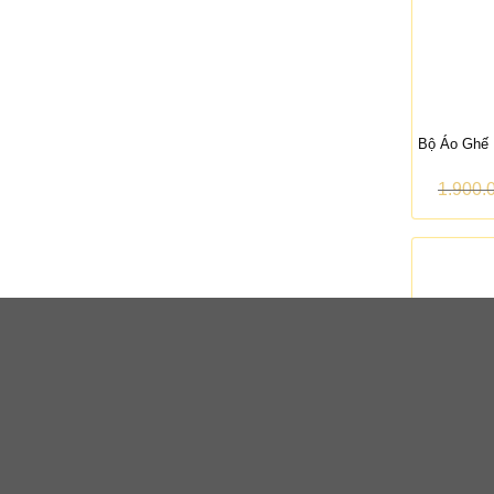
Bộ Áo Ghế 
1.900.