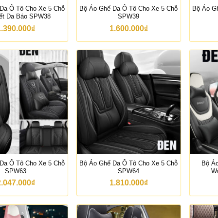
Da Ô Tô Cho Xe 5 Chỗ
Bộ Áo Ghế Da Ô Tô Cho Xe 5 Chỗ
Bộ Áo G
iết Da Báo SPW38
SPW39
1.390.000
₫
1.600.000
₫
Da Ô Tô Cho Xe 5 Chỗ
Bộ Áo Ghế Da Ô Tô Cho Xe 5 Chỗ
Bộ Á
SPW63
SPW64
Wu
2.047.000
₫
1.810.000
₫