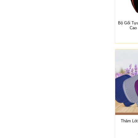
Bộ Gối Tự
Cao
Thảm Lót