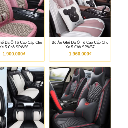
hế Da Ô Tô Cao Cấp Cho
Bộ Áo Ghế Da Ô Tô Cao Cấp Cho
Xe 5 Chỗ SPW56
Xe 5 Chỗ SPW57
1.900.000
₫
1.960.000
₫