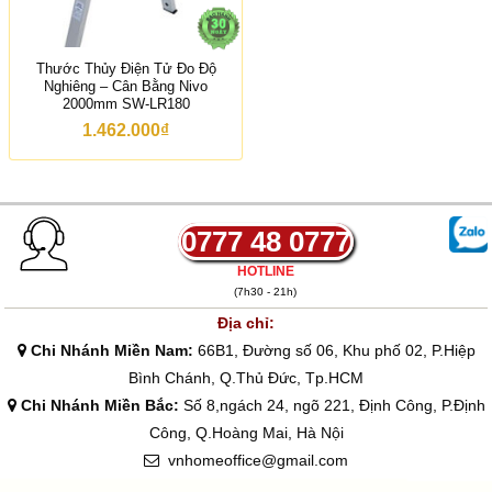
Thước Thủy Điện Tử Đo Độ
Nghiêng – Cân Bằng Nivo
2000mm SW-LR180
1.462.000
₫
0777 48 0777
HOTLINE
(7h30 - 21h)
Địa chỉ:
Chi Nhánh Miền Nam:
66B1, Đường số 06, Khu phố 02, P.Hiệp
Bình Chánh, Q.Thủ Đức, Tp.HCM
Chi Nhánh Miền Bắc:
Số 8,ngách 24, ngõ 221, Định Công, P.Định
Công, Q.Hoàng Mai, Hà Nội
vnhomeoffice@gmail.com