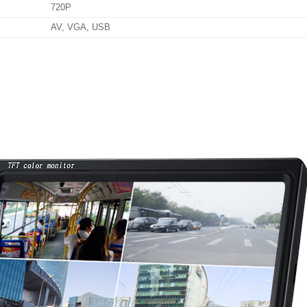
720P
AV, VGA, USB