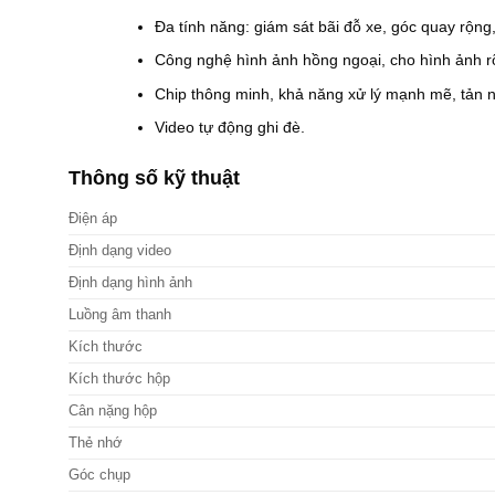
Đa tính năng: giám sát bãi đỗ xe, góc quay rộng,
Công nghệ hình ảnh hồng ngoại, cho hình ảnh r
Chip thông minh, khả năng xử lý mạnh mẽ, tản n
Video tự động ghi đè.
Thông số kỹ thuật
Điện áp
Định dạng video
Định dạng hình ảnh
Luồng âm thanh
Kích thước
Kích thước hộp
Cân nặng hộp
Thẻ nhớ
Góc chụp