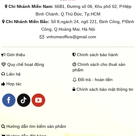
Chi Nhánh Miền Nam:
66B1, Đường số 06, Khu phố 02, P.Hiệp
Bình Chánh, Q.Thủ Đức, Tp.HCM
Chi Nhánh Miền Bắc:
Số 8,ngách 24, ngõ 221, Định Công, P.Định
Công, Q.Hoàng Mai, Hà Nội
vnhomeoffice@gmail.com
Giới thiệu
Chính sách bảo hành
Quy chế hoạt động
Chính sách cho thuê sản
phẩm
Liên hệ
Đổi trả - hoàn tiền
Hợp tác
Chính sách bảo mật thông tin
Hướng dẫn tìm kiếm sản phẩm