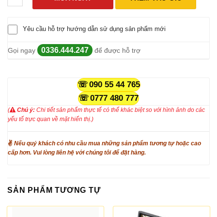
Yêu cầu hỗ trợ hướng dẫn sử dụng sản phẩm mới
0336.444.247
Gọi ngay
để được hỗ trợ
090 55 44 765
0777 480 777
(
Chú ý:
Chi tiết sản phẩm thực tế có thể khác biệt so với hình ảnh do các
yếu tố trực quan về mặt hiển thị.)
✌
Nếu quý khách có nhu cầu mua những sản phẩm tương tự hoặc cao
cấp hơn. Vui lòng liên hệ với chúng tôi để đặt hàng.
SẢN PHẨM TƯƠNG TỰ