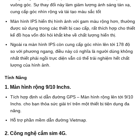
vuông góc. Sự thay đổi này làm giảm lượng ánh sáng tán xạ,
cung cấp góc nhìn rộng và tái tạo màu sắc tốt
Màn hình IPS hiển thị hình ảnh với gam màu rộng hơn, thường
được sử dụng trong các thiết bị cao cấp, rất thích hợp cho thiết
kế đồ họa vốn đòi hỏi khắt khe về chất lượng hiển thị.
Ngoài ra màn hình IPS còn cung cấp góc nhìn lên tới 178 độ
so với phương ngang, điều này có nghĩa là người dùng không
nhất thiết phải ngồi trực diện vẫn có thể trải nghiệm hết chất
lượng của hình ảnh.
Tính Năng
1. Màn hình rộng 9/10 Inchs.
Tích hợp định vị dẫn đường GPS – Màn hình rộng lên tới 9/10
Inchs. cho bạn thỏa sức giải trí trên một thiết bị tiện dụng đa
năng.
Hỗ trợ phần mềm dẫn đường Vietmap.
2. Công nghệ cắm sim 4G.