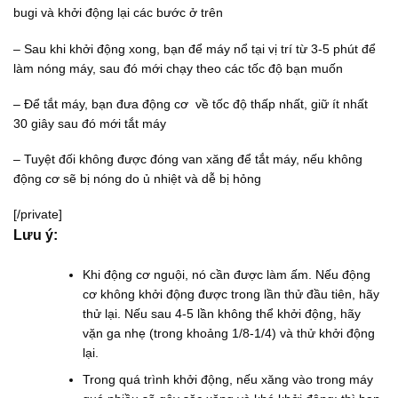
bugi và khởi động lại các bước ở trên
– Sau khi khởi động xong, bạn để máy nổ tại vị trí từ 3-5 phút để
làm nóng máy, sau đó mới chạy theo các tốc độ bạn muốn
– Để tắt máy, bạn đưa động cơ về tốc độ thấp nhất, giữ ít nhất
30 giây sau đó mới tắt máy
– Tuyệt đối không được đóng van xăng để tắt máy, nếu không
động cơ sẽ bị nóng do ủ nhiệt và dễ bị hỏng
[/private]
Lưu ý:
Khi động cơ nguội, nó cần được làm ấm. Nếu động
cơ không khởi động được trong lần thử đầu tiên, hãy
thử lại. Nếu sau 4-5 lần không thể khởi động, hãy
vặn ga nhẹ (trong khoảng 1/8-1/4) và thử khởi động
lại.
Trong quá trình khởi động, nếu xăng vào trong máy