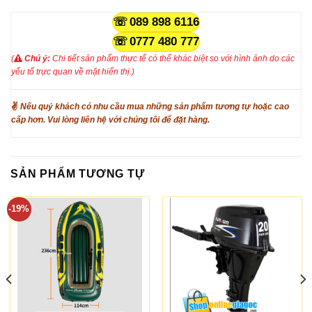
089 898 6116
0777 480 777
(
Chú ý:
Chi tiết sản phẩm thực tế có thể khác biệt so với hình ảnh do các
yếu tố trực quan về mặt hiển thị.)
✌
Nếu quý khách có nhu cầu mua những sản phẩm tương tự hoặc cao
cấp hơn. Vui lòng liên hệ với chúng tôi để đặt hàng.
SẢN PHẨM TƯƠNG TỰ
-19%