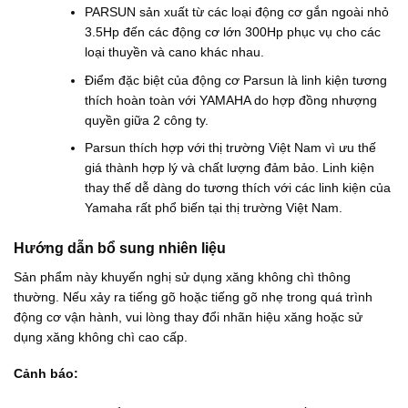
PARSUN sản xuất từ các loại động cơ gắn ngoài nhỏ
₫
.
3.5Hp đến các động cơ lớn 300Hp phục vụ cho các
loại thuyền và cano khác nhau.
Điểm đặc biệt của động cơ Parsun là linh kiện tương
thích hoàn toàn với YAMAHA do hợp đồng nhượng
quyền giữa 2 công ty.
Parsun thích hợp với thị trường Việt Nam vì ưu thế
giá thành hợp lý và chất lượng đảm bảo. Linh kiện
thay thế dễ dàng do tương thích với các linh kiện của
Yamaha rất phổ biến tại thị trường Việt Nam.
Hướng dẫn bổ sung nhiên liệu
Sản phẩm này khuyến nghị sử dụng xăng không chì thông
thường. Nếu xảy ra tiếng gõ hoặc tiếng gõ nhẹ trong quá trình
động cơ vận hành, vui lòng thay đổi nhãn hiệu xăng hoặc sử
dụng xăng không chì cao cấp.
Cảnh báo: