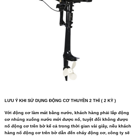
LƯU Ý KHI SỬ DỤNG ĐỘNG CƠ THUYỀN 2 THÌ ( 2 KỲ )
Với động cơ làm mát bằng nước, khách hàng phải lắp động
cơ nhúng xuống nước mới được nổ, tuyệt đối không được
nổ động cơ trên bờ kể cả trong thời gian vài giây, nếu khách
hàng nổ động cơ trên bờ dẫn đến cháy động cơ, công ty sẽ