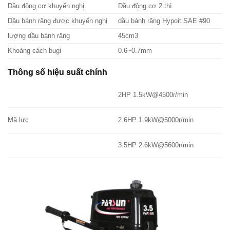
Dầu động cơ khuyến nghị
Dầu động cơ 2 thì
Dầu bánh răng được khuyến nghị
dầu bánh răng Hypoit SAE #90
lượng dầu bánh răng
45cm3
Khoảng cách bugi
0.6~0.7mm
Thông số hiệu suất chính
2HP 1.5kW@4500r/min
Mã lực
2.6HP 1.9kW@5000r/min
3.5HP 2.6kW@5600r/min