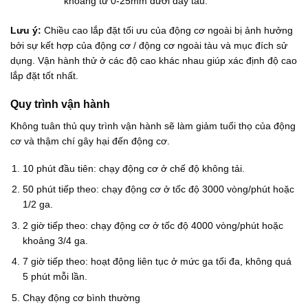
khoảng từ 0-25mm dưới đáy tàu.
Lưu ý:
Chiều cao lắp đặt tối ưu của động cơ ngoài bị ảnh hưởng
bởi sự kết hợp của động cơ / động cơ ngoài tàu và mục đích sử
dụng. Vận hành thử ở các độ cao khác nhau giúp xác định độ cao
lắp đặt tốt nhất.
Quy trình vận hành
Không tuân thủ quy trình vận hành sẽ làm giảm tuổi thọ của động
cơ và thậm chí gây hại đến động cơ.
10 phút đầu tiên: chạy động cơ ở chế độ không tải.
50 phút tiếp theo: chạy động cơ ở tốc độ 3000 vòng/phút hoặc
1/2 ga.
2 giờ tiếp theo: chạy động cơ ở tốc độ 4000 vòng/phút hoặc
khoảng 3/4 ga.
7 giờ tiếp theo: hoạt động liên tục ở mức ga tối đa, không quá
5 phút mỗi lần.
Chạy động cơ bình thường