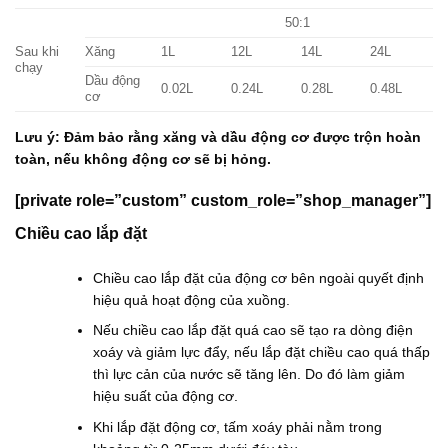
50:1
Sau khi
Xăng
1L
12L
14L
24L
chạy
Dầu động
0.02L
0.24L
0.28L
0.48L
cơ
Lưu ý: Đảm bảo rằng xăng và dầu động cơ được trộn hoàn
toàn, nếu không động cơ sẽ bị hỏng.
[private role=”custom” custom_role=”shop_manager”]
Chiều cao lắp đặt
Chiều cao lắp đặt của động cơ bên ngoài quyết định
hiệu quả hoạt động của xuồng.
Nếu chiều cao lắp đặt quá cao sẽ tạo ra dòng điện
xoáy và giảm lực đẩy, nếu lắp đặt chiều cao quá thấp
thì lực cản của nước sẽ tăng lên. Do đó làm giảm
hiệu suất của động cơ.
Khi lắp đặt động cơ, tấm xoáy phải nằm trong