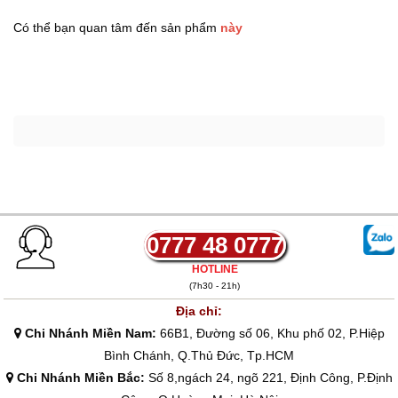
Có thể bạn quan tâm đến sản phẩm
này
0777 48 0777
HOTLINE
(7h30 - 21h)
Địa chỉ:
Chi Nhánh Miền Nam:
66B1, Đường số 06, Khu phố 02, P.Hiệp
Bình Chánh, Q.Thủ Đức, Tp.HCM
Chi Nhánh Miền Bắc:
Số 8,ngách 24, ngõ 221, Định Công, P.Định