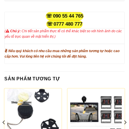
090 55 44 765
0777 480 777
(
Chú ý:
Chi tiết sản phẩm thực tế có thể khác biệt so với hình ảnh do các
yếu tố trực quan về mặt hiển thị.)
✌
Nếu quý khách có nhu cầu mua những sản phẩm tương tự hoặc cao
cấp hơn. Vui lòng liên hệ với chúng tôi để đặt hàng.
SẢN PHẨM TƯƠNG TỰ