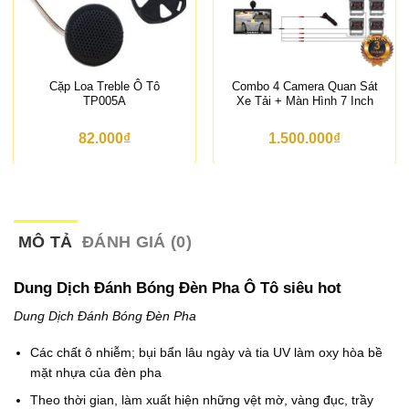
Cặp Loa Treble Ô Tô
Combo 4 Camera Quan Sát
TP005A
Xe Tải + Màn Hình 7 Inch
82.000
₫
1.500.000
₫
MÔ TẢ
ĐÁNH GIÁ (0)
Dung Dịch Đánh Bóng Đèn Pha Ô Tô siêu hot
Dung Dịch Đánh Bóng Đèn Pha
Các chất ô nhiễm; bụi bẩn lâu ngày và tia UV làm oxy hòa bề
mặt nhựa của đèn pha
Theo thời gian, làm xuất hiện những vệt mờ, vàng đục, trầy