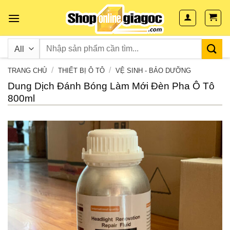
Skip
to
content
/
/
TRANG CHỦ
THIẾT BỊ Ô TÔ
VỆ SINH - BẢO DƯỠNG
Dung Dịch Đánh Bóng Làm Mới Đèn Pha Ô Tô
800ml