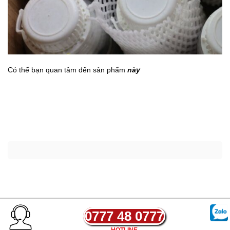
Có thể bạn quan tâm đến sản phẩm
này
0777 48 0777