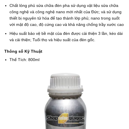
Chất lỏng phủ sửa chữa đèn pha sử dụng vật liệu sửa chữa
công nghệ và công nghệ nano mới nhất của Đức; và sử dụng
thiết bị nguyên tử hóa để tạo thành lớp phủ; nano trong suốt
với mật độ cao, độ cứng cao và khả năng chống trầy xước cao
Hiệu suất bảo vệ bề mặt của đèn được cải thiện 3 lần, kéo dài
và cải thiện; Tuổi thọ và hiệu suất của đèn gốc.
Thông số Kỹ Thuật
Thể Tích: 800ml