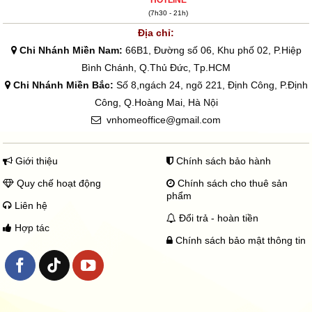
HOTLINE
(7h30 - 21h)
Địa chỉ:
Chi Nhánh Miền Nam:
66B1, Đường số 06, Khu phố 02, P.Hiệp
Bình Chánh, Q.Thủ Đức, Tp.HCM
Chi Nhánh Miền Bắc:
Số 8,ngách 24, ngõ 221, Định Công, P.Định
Công, Q.Hoàng Mai, Hà Nội
vnhomeoffice@gmail.com
Giới thiệu
Chính sách bảo hành
Quy chế hoạt động
Chính sách cho thuê sản
phẩm
Liên hệ
Đổi trả - hoàn tiền
Hợp tác
Chính sách bảo mật thông tin