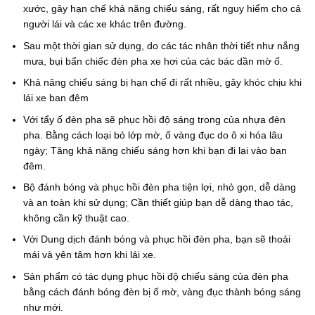
xước, gây hạn chế khả năng chiếu sáng, rất nguy hiểm cho cả
người lái và các xe khác trên đường.
Sau một thời gian sử dụng, do các tác nhân thời tiết như nắng
mưa, bụi bẩn chiếc đèn pha xe hơi của các bác dần mờ ố.
Khả năng chiếu sáng bị hạn chế đi rất nhiều, gây khóc chịu khi
lái xe ban đêm
Với tẩy ố đèn pha sẽ phục hồi độ sáng trong của nhựa đèn
pha. Bằng cách loại bỏ lớp mờ, ố vàng đục do ô xi hóa lâu
ngày; Tăng khả năng chiếu sáng hơn khi bạn đi lại vào ban
đêm.
Bộ đánh bóng và phục hồi đèn pha tiện lợi, nhỏ gọn, dễ dàng
và an toàn khi sử dụng; Cần thiết giúp bạn dễ dàng thao tác,
không cần kỹ thuật cao.
Với Dung dịch đánh bóng và phục hồi đèn pha, bạn sẽ thoải
mái và yên tâm hơn khi lái xe.
Sản phẩm có tác dụng phục hồi độ chiếu sáng của đèn pha
bằng cách đánh bóng đèn bị ố mờ, vàng đục thành bóng sáng
như mới.