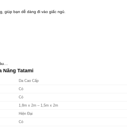
g, giúp bạn dễ dàng đi vào giấc ngủ.
 màu…
a Năng Tatami
Da Cao Cấp
Có
Có
1,8m x 2m – 1,5m x 2m
Hiện Đại
Có