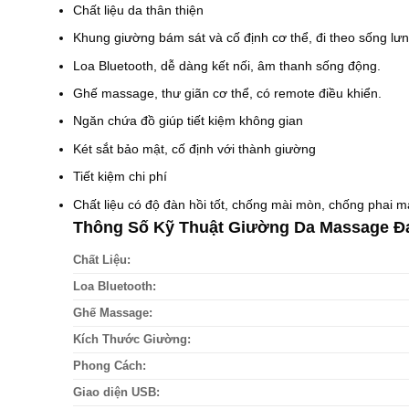
Chất liệu da thân thiện
Khung giường bám sát và cố định cơ thể, đi theo sống lưn
Loa Bluetooth, dễ dàng kết nối, âm thanh sống động.
Ghế massage, thư giãn cơ thể, có remote điều khiển.
Ngăn chứa đồ giúp tiết kiệm không gian
Két sắt bảo mật, cố định với thành giường
Tiết kiệm chi phí
Chất liệu có độ đàn hồi tốt, chống mài mòn, chống phai
Thông Số Kỹ Thuật Giường Da Massage Đ
Chất Liệu:
Loa Bluetooth:
Ghế Massage:
Kích Thước Giường:
Phong Cách:
Giao diện USB: