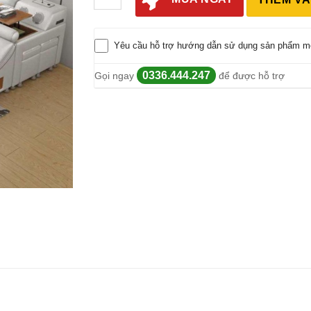
Yêu cầu hỗ trợ hướng dẫn sử dụng sản phẩm m
0336.444.247
Gọi ngay
để được hỗ trợ