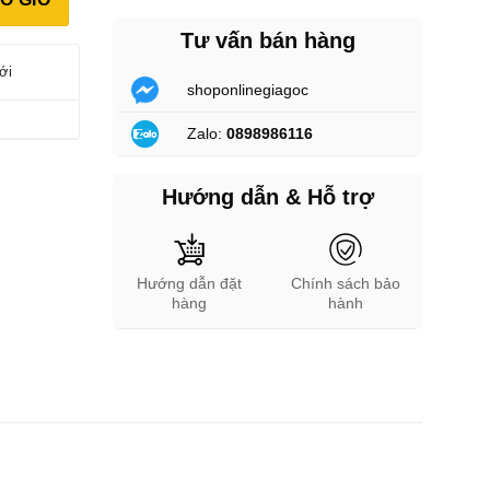
Tư vấn bán hàng
ới
shoponlinegiagoc
Zalo:
0898986116
Hướng dẫn & Hỗ trợ
Hướng dẫn đặt
Chính sách bảo
hàng
hành