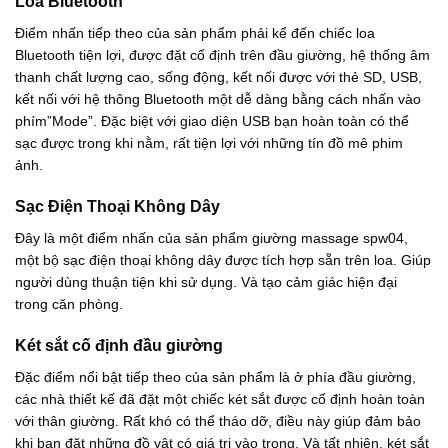
Loa Bluetooth
Điểm nhấn tiếp theo của sản phẩm phải kể đến chiếc loa
Bluetooth tiện lợi, được đặt cố định trên đầu giường, hệ thống âm
thanh chất lượng cao, sống động, kết nối được với thẻ SD, USB,
kết nối với hệ thông Bluetooth một dễ dàng bằng cách nhấn vào
phím”Mode”. Đặc biệt với giao diện USB bạn hoàn toàn có thể
sạc được trong khi nằm, rất tiện lợi với những tín đồ mê phim
ảnh.
Sạc Điện Thoại Không Dây
Đây là một điểm nhấn của sản phẩm giường massage spw04,
một bộ sạc điện thoại không dây được tích hợp sẵn trên loa. Giúp
người dùng thuận tiện khi sử dụng. Và tạo cảm giác hiện đại
trong căn phòng.
Két sắt cố định đầu giường
Đặc điểm nổi bật tiếp theo của sản phẩm là ở phía đầu giường,
các nhà thiết kế đã đặt một chiếc két sắt được cố định hoàn toàn
với thân giường. Rất khó có thể tháo dỡ, điều này giúp đảm bảo
khi bạn đặt những đồ vật có giá trị vào trong. Và tất nhiên, két sắt