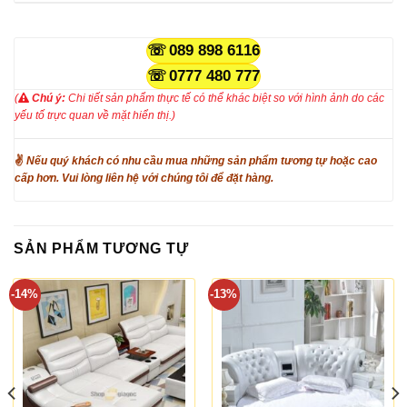
089 898 6116
0777 480 777
(
Chú ý:
Chi tiết sản phẩm thực tế có thể khác biệt so với hình ảnh do các
yếu tố trực quan về mặt hiển thị.)
✌
Nếu quý khách có nhu cầu mua những sản phẩm tương tự hoặc cao
cấp hơn. Vui lòng liên hệ với chúng tôi để đặt hàng.
SẢN PHẨM TƯƠNG TỰ
-14%
-13%