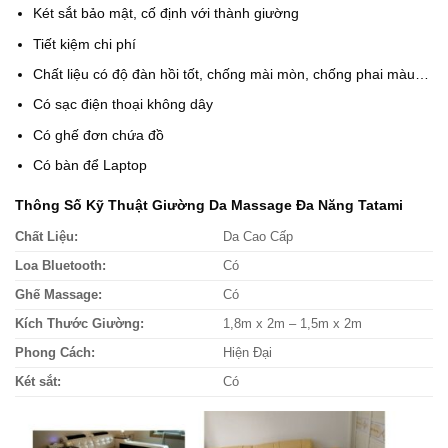
Két sắt bảo mật, cố định với thành giường
Tiết kiệm chi phí
Chất liệu có độ đàn hồi tốt, chống mài mòn, chống phai màu…
Có sạc điện thoại không dây
Có ghế đơn chứa đồ
Có bàn để Laptop
Thông Số Kỹ Thuật Giường Da Massage Đa Năng Tatami
Chất Liệu:
Da Cao Cấp
Loa Bluetooth:
Có
Ghế Massage:
Có
Kích Thước Giường:
1,8m x 2m – 1,5m x 2m
Phong Cách:
Hiện Đại
Két sắt:
Có