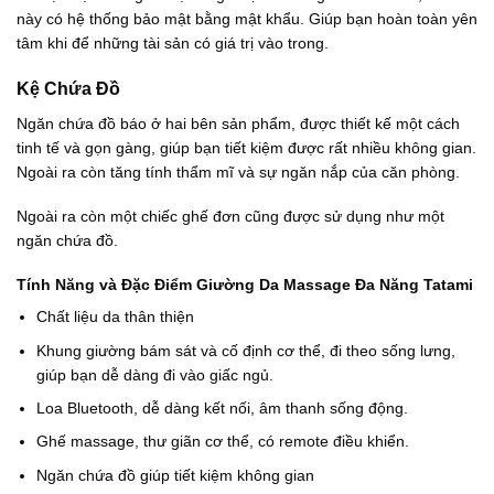
này có hệ thống bảo mật bằng mật khẩu. Giúp bạn hoàn toàn yên
tâm khi để những tài sản có giá trị vào trong.
Kệ Chứa Đồ
Ngăn chứa đồ báo ở hai bên sản phẩm, được thiết kế một cách
tinh tế và gọn gàng, giúp bạn tiết kiệm được rất nhiều không gian.
Ngoài ra còn tăng tính thẩm mĩ và sự ngăn nắp của căn phòng.
Ngoài ra còn một chiếc ghế đơn cũng được sử dụng như một
ngăn chứa đồ.
Tính Năng và Đặc Điểm Giường Da Massage Đa Năng Tatami
Chất liệu da thân thiện
Khung giường bám sát và cố định cơ thể, đi theo sống lưng,
giúp bạn dễ dàng đi vào giấc ngủ.
Loa Bluetooth, dễ dàng kết nối, âm thanh sống động.
Ghế massage, thư giãn cơ thể, có remote điều khiển.
Ngăn chứa đồ giúp tiết kiệm không gian