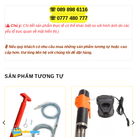
089 898 6116
0777 480 777
(
Chú ý:
Chi tiết sản phẩm thực tế có thể khác biệt so với hình ảnh do các
yếu tố trực quan về mặt hiển thị.)
✌
Nếu quý khách có nhu cầu mua những sản phẩm tương tự hoặc cao
cấp hơn. Vui lòng liên hệ với chúng tôi để đặt hàng.
SẢN PHẨM TƯƠNG TỰ