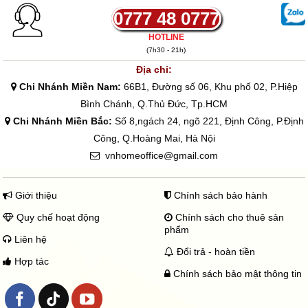
0777 48 0777
HOTLINE
(7h30 - 21h)
Địa chỉ:
Chi Nhánh Miền Nam:
66B1, Đường số 06, Khu phố 02, P.Hiệp
Bình Chánh, Q.Thủ Đức, Tp.HCM
Chi Nhánh Miền Bắc:
Số 8,ngách 24, ngõ 221, Định Công, P.Định
Công, Q.Hoàng Mai, Hà Nội
vnhomeoffice@gmail.com
Giới thiệu
Chính sách bảo hành
Quy chế hoạt động
Chính sách cho thuê sản
phẩm
Liên hệ
Đổi trả - hoàn tiền
Hợp tác
Chính sách bảo mật thông tin