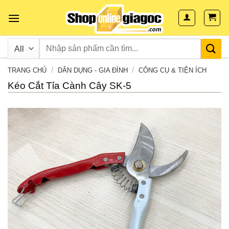
Skip
to
content
/
/
TRANG CHỦ
DÂN DỤNG - GIA ĐÌNH
CÔNG CỤ & TIỆN ÍCH
Kéo Cắt Tỉa Cành Cây SK-5