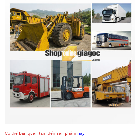
Có thể bạn quan tâm đến sản phẩm
này