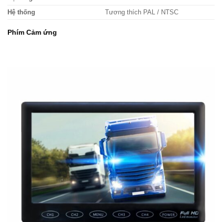
Hệ thống
Tương thích PAL / NTSC
Phím Cảm ứng