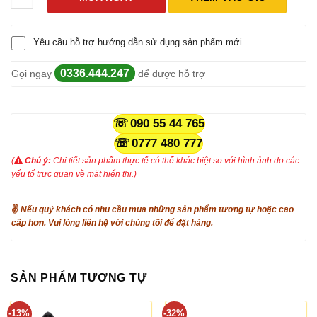
Yêu cầu hỗ trợ hướng dẫn sử dụng sản phẩm mới
0336.444.247
Gọi ngay
để được hỗ trợ
090 55 44 765
0777 480 777
(
Chú ý:
Chi tiết sản phẩm thực tế có thể khác biệt so với hình ảnh do các
yếu tố trực quan về mặt hiển thị.)
✌
Nếu quý khách có nhu cầu mua những sản phẩm tương tự hoặc cao
cấp hơn. Vui lòng liên hệ với chúng tôi để đặt hàng.
SẢN PHẨM TƯƠNG TỰ
-13%
-32%