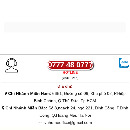
0777 48 0777
HOTLINE
(7h30 - 21h)
Địa chỉ:
Chi Nhánh Miền Nam:
66B1, Đường số 06, Khu phố 02, P.Hiệp
Bình Chánh, Q.Thủ Đức, Tp.HCM
Chi Nhánh Miền Bắc:
Số 8,ngách 24, ngõ 221, Định Công, P.Định
Công, Q.Hoàng Mai, Hà Nội
vnhomeoffice@gmail.com