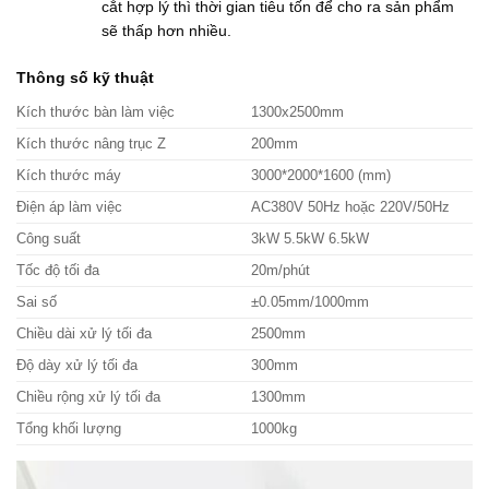
cắt hợp lý thì thời gian tiêu tốn để cho ra sản phẩm
sẽ thấp hơn nhiều.
Thông số kỹ thuật
Kích thước bàn làm việc
1300x2500mm
Kích thước nâng trục Z
200mm
Kích thước máy
3000*2000*1600 (mm)
Điện áp làm việc
AC380V 50Hz hoặc 220V/50Hz
Công suất
3kW 5.5kW 6.5kW
Tốc độ tối đa
20m/phút
Sai số
±0.05mm/1000mm
Chiều dài xử lý tối đa
2500mm
Độ dày xử lý tối đa
300mm
Chiều rộng xử lý tối đa
1300mm
Tổng khối lượng
1000kg