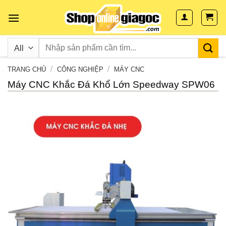
Skip
to
content
/
/
TRANG CHỦ
CÔNG NGHIỆP
MÁY CNC
Máy CNC Khắc Đá Khổ Lớn Speedway SPW06