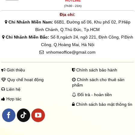
HOTLINE
(7h30 - 21h)
Địa chỉ:
Chi Nhánh Miền Nam:
66B1, Đường số 06, Khu phố 02, P.Hiệp
Bình Chánh, Q.Thủ Đức, Tp.HCM
Chi Nhánh Miền Bắc:
Số 8,ngách 24, ngõ 221, Định Công, P.Định
Công, Q.Hoàng Mai, Hà Nội
vnhomeoffice@gmail.com
Giới thiệu
Chính sách bảo hành
Quy chế hoạt động
Chính sách cho thuê sản
phẩm
Liên hệ
Đổi trả - hoàn tiền
Hợp tác
Chính sách bảo mật thông tin