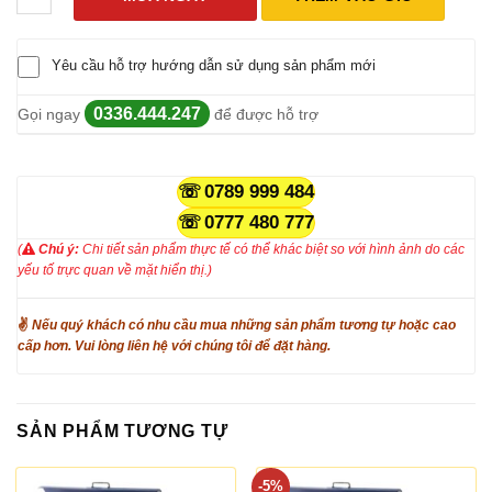
Yêu cầu hỗ trợ hướng dẫn sử dụng sản phẩm mới
0336.444.247
Gọi ngay
để được hỗ trợ
0789 999 484
0777 480 777
(
Chú ý:
Chi tiết sản phẩm thực tế có thể khác biệt so với hình ảnh do các
yếu tố trực quan về mặt hiển thị.)
✌
Nếu quý khách có nhu cầu mua những sản phẩm tương tự hoặc cao
cấp hơn. Vui lòng liên hệ với chúng tôi để đặt hàng.
SẢN PHẨM TƯƠNG TỰ
-5%