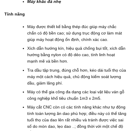
Máy khắc đá nhẹ
Tính năng
Máy được thiết kế bằng thép đúc giúp máy chắc
chắn có độ bền cao; sử dụng trục động cơ làm mát
giúp máy hoạt động ổn định, chính xác cao.
Xích dẫn hướng kín, hiệu quả chống bụi tốt, xích dẫn
hướng bằng nylon có độ dẻo cao, tính linh hoạt
mạnh mẽ và bền hơn.
Tra dầu tập trung, đúng chỗ hơn, kéo dài tuổi thọ của
máy một cách hiệu quả, chủ động kiểm soát lượng
dầu, giảm lãng phí.
Máy có thể gia công đa dạng các loại vật liệu ván gỗ
công nghiệp khổ tiêu chuẩn 1m3 x 2m5.
Máy cắt CNC còn có các tính năng khác như tự động
tính toán lượng ăn dao phù hợp; điều này có thể tăng
tuổi thọ của dao lên rất nhiều và tránh được việc sai
số do mòn dao, lẹo dao ..; đồng thời với một chế độ