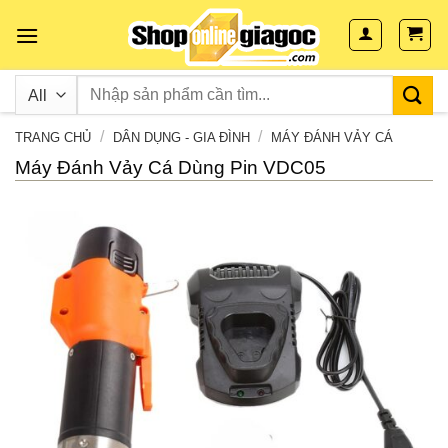
Skip
to
content
/
/
TRANG CHỦ
DÂN DỤNG - GIA ĐÌNH
MÁY ĐÁNH VẢY CÁ
Máy Đánh Vảy Cá Dùng Pin VDC05