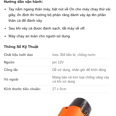
Hướng dẫn vận hành:
Tay nắm ngang thân máy, bật nút về On cho máy chạy thử vài
giây, ổn định thì hướng bộ phận răng đánh vảy áp lên phần
thân cá để đánh vảy.
Sau khi vảy cá được đánh sạch, tắt máy về off.
Máy chạy an toàn cho người sử dụng.
Thông Số Kỹ Thuật
Chất liệu lưỡi dao
Inox 304 bền bỉ, chống nước
Nguồn
pin 12V
Công tắc
Dễ sử dụng, nhẩn giữ để khởi động
Màng bảo vệ kim loại chống văng vảy
Vỏ ngoài
cá khi sử dụng
Kích thước tiêu chuẩn:
27 x 6cm