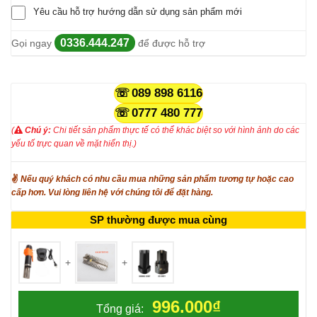
Yêu cầu hỗ trợ hướng dẫn sử dụng sản phẩm mới
0336.444.247
Gọi ngay
để được hỗ trợ
089 898 6116
0777 480 777
(
Chú ý:
Chi tiết sản phẩm thực tế có thể khác biệt so với hình ảnh do các
yếu tố trực quan về mặt hiển thị.)
✌
Nếu quý khách có nhu cầu mua những sản phẩm tương tự hoặc cao
cấp hơn. Vui lòng liên hệ với chúng tôi để đặt hàng.
SP thường được mua cùng
+
+
996.000
₫
Tổng giá: