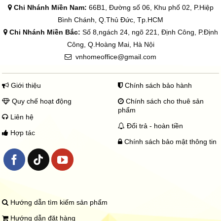
Chi Nhánh Miền Nam:
66B1, Đường số 06, Khu phố 02, P.Hiệp
Bình Chánh, Q.Thủ Đức, Tp.HCM
Chi Nhánh Miền Bắc:
Số 8,ngách 24, ngõ 221, Định Công, P.Định
Công, Q.Hoàng Mai, Hà Nội
vnhomeoffice@gmail.com
Giới thiệu
Chính sách bảo hành
Quy chế hoạt động
Chính sách cho thuê sản
phẩm
Liên hệ
Đổi trả - hoàn tiền
Hợp tác
Chính sách bảo mật thông tin
Hướng dẫn tìm kiếm sản phẩm
Hướng dẫn đặt hàng