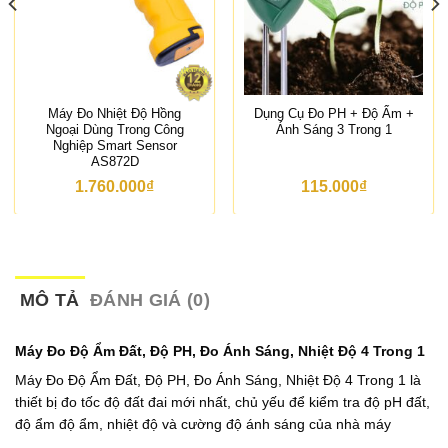
Máy Đo Nhiệt Độ Hồng
Dụng Cụ Đo PH + Độ Ẩm +
Ngoại Dùng Trong Công
Ánh Sáng 3 Trong 1
Nghiệp Smart Sensor
AS872D
1.760.000
₫
115.000
₫
MÔ TẢ
ĐÁNH GIÁ (0)
Máy Đo Độ Ẩm Đất, Độ PH, Đo Ánh Sáng, Nhiệt Độ 4 Trong 1
Máy Đo Độ Ẩm Đất, Độ PH, Đo Ánh Sáng, Nhiệt Độ 4 Trong 1 là
thiết bị đo tốc độ đất đai mới nhất, chủ yếu để kiểm tra độ pH đất,
độ ẩm độ ẩm, nhiệt độ và cường độ ánh sáng của nhà máy