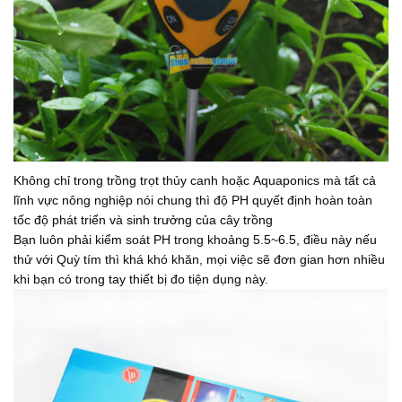
Không chỉ trong trồng trọt thủy canh hoặc Aquaponics mà tất cả
lĩnh vực nông nghiệp nói chung thì độ PH quyết định hoàn toàn
tốc độ phát triển và sinh trưởng của cây trồng
Bạn luôn phải kiểm soát PH trong khoảng 5.5~6.5, điều này nếu
thử với Quỳ tím thì khá khó khăn, mọi việc sẽ đơn gian hơn nhiều
khi bạn có trong tay thiết bị đo tiện dụng này.