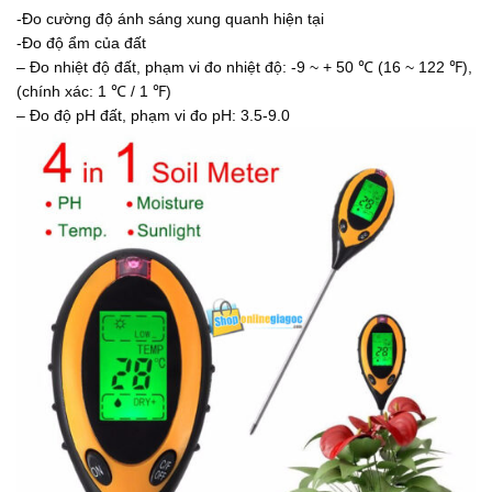
-Đo cường độ ánh sáng xung quanh hiện tại
-Đo độ ẩm của đất
– Đo nhiệt độ đất, phạm vi đo nhiệt độ: -9 ~ + 50 ℃ (16 ~ 122 ℉),
(chính xác: 1 ℃ / 1 ℉)
– Đo độ pH đất, phạm vi đo pH: 3.5-9.0