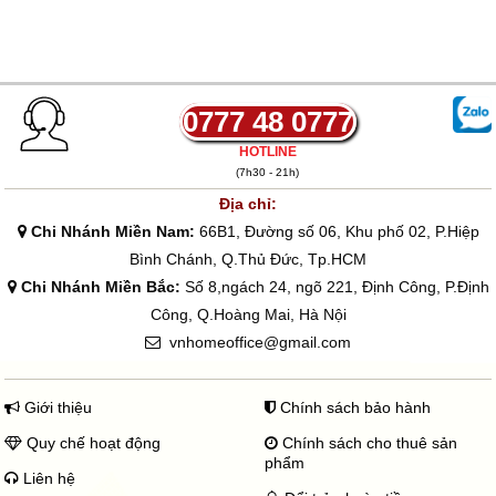
0777 48 0777
HOTLINE
(7h30 - 21h)
Địa chỉ:
Chi Nhánh Miền Nam:
66B1, Đường số 06, Khu phố 02, P.Hiệp
Bình Chánh, Q.Thủ Đức, Tp.HCM
Chi Nhánh Miền Bắc:
Số 8,ngách 24, ngõ 221, Định Công, P.Định
Công, Q.Hoàng Mai, Hà Nội
vnhomeoffice@gmail.com
Giới thiệu
Chính sách bảo hành
Quy chế hoạt động
Chính sách cho thuê sản
phẩm
Liên hệ