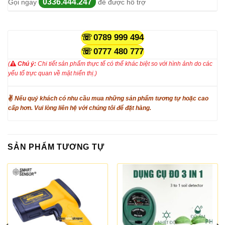
0336.444.247
Gọi ngay
để được hỗ trợ
0789 999 494
0777 480 777
(
Chú ý:
Chi tiết sản phẩm thực tế có thể khác biệt so với hình ảnh do các
yếu tố trực quan về mặt hiển thị.)
✌
Nếu quý khách có nhu cầu mua những sản phẩm tương tự hoặc cao
cấp hơn. Vui lòng liên hệ với chúng tôi để đặt hàng.
SẢN PHẨM TƯƠNG TỰ