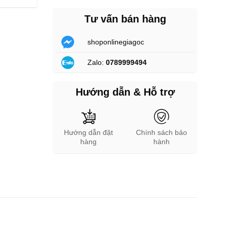
Tư vấn bán hàng
shoponlinegiagoc
Zalo:
0789999494
Hướng dẫn & Hỗ trợ
Hướng dẫn đặt
Chính sách bảo
hàng
hành