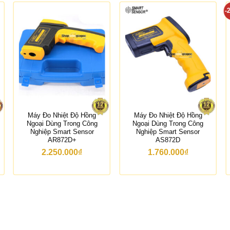
-
Máy Đo Nhiệt Độ Hồng
Máy Đo Nhiệt Độ Hồng
Ngoại Dùng Trong Công
Ngoại Dùng Trong Công
Nghiệp Smart Sensor
Nghiệp Smart Sensor
AR872D+
AS872D
2.250.000
₫
1.760.000
₫