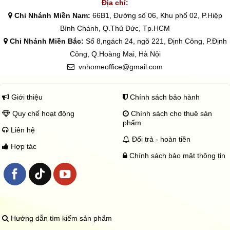
Địa chỉ:
Chi Nhánh Miền Nam:
66B1, Đường số 06, Khu phố 02, P.Hiệp
Bình Chánh, Q.Thủ Đức, Tp.HCM
Chi Nhánh Miền Bắc:
Số 8,ngách 24, ngõ 221, Định Công, P.Định
Công, Q.Hoàng Mai, Hà Nội
vnhomeoffice@gmail.com
Giới thiệu
Chính sách bảo hành
Quy chế hoạt động
Chính sách cho thuê sản
phẩm
Liên hệ
Đổi trả - hoàn tiền
Hợp tác
Chính sách bảo mật thông tin
Hướng dẫn tìm kiếm sản phẩm