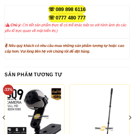
089 898 6116
0777 480 777
(
Chú ý:
Chi tiết sản phẩm thực tế có thể khác biệt so với hình ảnh do các
yếu tố trực quan về mặt hiển thị.)
✌
Nếu quý khách có nhu cầu mua những sản phẩm tương tự hoặc cao
cấp hơn. Vui lòng liên hệ với chúng tôi để đặt hàng.
SẢN PHẨM TƯƠNG TỰ
-33%