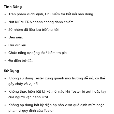
Tính Năng
Trên phạm vi chỉ định, Chì Kiểm tra kết nối báo động.
Nút KIỂM TRA nhanh chóng đánh chiếm.
20-nhóm dữ liệu lưu trữ/thu hồi.
Đèn nền.
Giữ dữ liệu.
Chức năng tự động tắt / kiểm tra pin.
Đo điện trở đất.
Sử Dụng
Không sử dụng Tester xung quanh môi trường dễ nổ, có thể
gây cháy và vụ nổ.
Không thực hiện bất kỳ kết nối nào khi Tester bị ướt hoặc tay
của người vận hành Ướt.
Không áp dụng bất kỳ điện áp nào vượt quá định mức hoặc
phạm vi quy định của Tester.