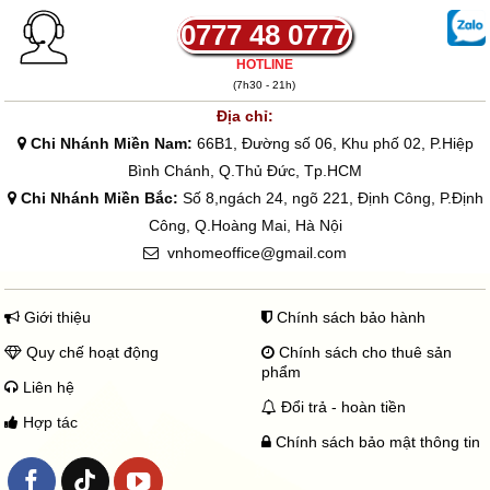
0777 48 0777
HOTLINE
(7h30 - 21h)
Địa chỉ:
Chi Nhánh Miền Nam:
66B1, Đường số 06, Khu phố 02, P.Hiệp
Bình Chánh, Q.Thủ Đức, Tp.HCM
Chi Nhánh Miền Bắc:
Số 8,ngách 24, ngõ 221, Định Công, P.Định
Công, Q.Hoàng Mai, Hà Nội
vnhomeoffice@gmail.com
Giới thiệu
Chính sách bảo hành
Quy chế hoạt động
Chính sách cho thuê sản
phẩm
Liên hệ
Đổi trả - hoàn tiền
Hợp tác
Chính sách bảo mật thông tin