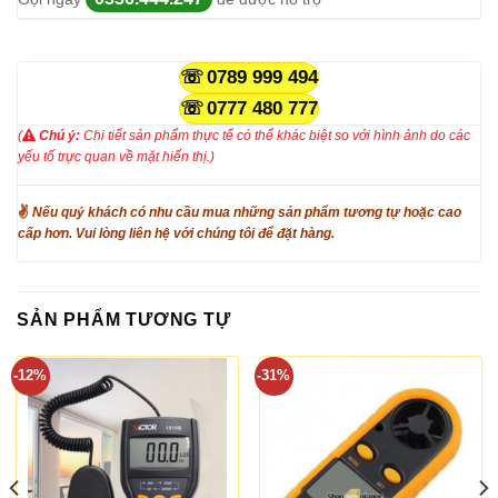
0789 999 494
0777 480 777
(
Chú ý:
Chi tiết sản phẩm thực tế có thể khác biệt so với hình ảnh do các
yếu tố trực quan về mặt hiển thị.)
✌
Nếu quý khách có nhu cầu mua những sản phẩm tương tự hoặc cao
cấp hơn. Vui lòng liên hệ với chúng tôi để đặt hàng.
SẢN PHẨM TƯƠNG TỰ
-12%
-31%