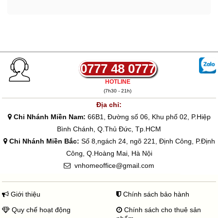
0777 48 0777
HOTLINE
(7h30 - 21h)
Địa chỉ:
Chi Nhánh Miền Nam:
66B1, Đường số 06, Khu phố 02, P.Hiệp
Bình Chánh, Q.Thủ Đức, Tp.HCM
Chi Nhánh Miền Bắc:
Số 8,ngách 24, ngõ 221, Định Công, P.Định
Công, Q.Hoàng Mai, Hà Nội
vnhomeoffice@gmail.com
Giới thiệu
Chính sách bảo hành
Quy chế hoạt động
Chính sách cho thuê sản