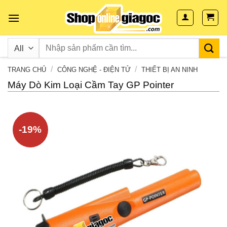
Skip
to
content
/
/
TRANG CHỦ
CÔNG NGHỆ - ĐIỆN TỬ
THIẾT BỊ AN NINH
Máy Dò Kim Loại Cầm Tay GP Pointer
-19%