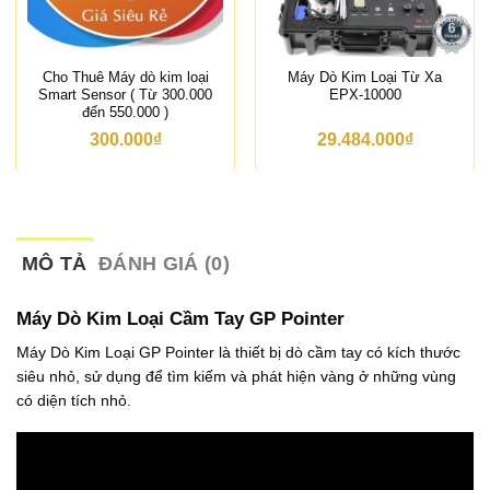
Cho Thuê Máy dò kim loại
Máy Dò Kim Loại Từ Xa
Smart Sensor ( Từ 300.000
EPX-10000
đến 550.000 )
300.000
₫
29.484.000
₫
MÔ TẢ
ĐÁNH GIÁ (0)
Máy Dò Kim Loại Cầm Tay GP Pointer
Máy Dò Kim Loại GP Pointer là thiết bị dò cầm tay có kích thước
siêu nhỏ, sử dụng để tìm kiếm và phát hiện vàng ở những vùng
có diện tích nhỏ.