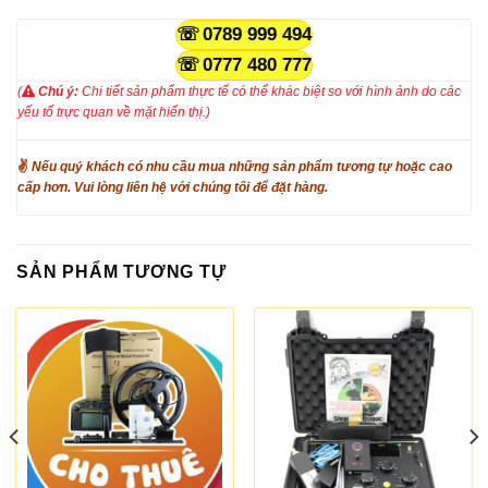
0789 999 494
0777 480 777
(
Chú ý:
Chi tiết sản phẩm thực tế có thể khác biệt so với hình ảnh do các
yếu tố trực quan về mặt hiển thị.)
✌
Nếu quý khách có nhu cầu mua những sản phẩm tương tự hoặc cao
cấp hơn. Vui lòng liên hệ với chúng tôi để đặt hàng.
SẢN PHẨM TƯƠNG TỰ