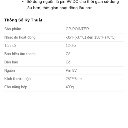
Sử dụng nguồn là pin 9V DC cho thời gian sử dụng
lâu hơn, thời gian hoạt động lâu hơn.
Thông Số Kỹ Thuật
Sản phẩm
GP-POINTER
Nhiệt độ hoạt động
-35°F(-37°C) đến 158°F (70°C)
Tần số
12kHz
Báo hiệu âm thanh
Có
Đèn báo
Có
Nguồn
Pin 9V
Kích thước hộp
25*7*6cm
Cân nặng hộp
400g