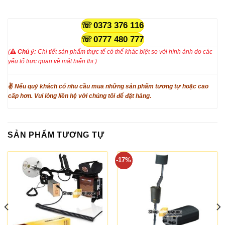
0373 376 116
0777 480 777
(
Chú ý:
Chi tiết sản phẩm thực tế có thể khác biệt so với hình ảnh do các
yếu tố trực quan về mặt hiển thị.)
✌
Nếu quý khách có nhu cầu mua những sản phẩm tương tự hoặc cao
cấp hơn. Vui lòng liên hệ với chúng tôi để đặt hàng.
SẢN PHẨM TƯƠNG TỰ
-17%