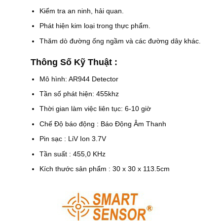
Kiểm tra an ninh, hải quan.
Phát hiện kim loại trong thực phẩm.
Thăm dò đường ống ngầm và các đường dây khác.
Thông Số Kỹ Thuật :
Mô hình: AR944 Detector
Tần số phát hiện: 455khz
Thời gian làm việc liên tục: 6-10 giờ
Chế Độ báo động : Báo Động Âm Thanh
Pin sạc : LiV Ion 3.7V
Tần suất : 455,0 KHz
Kích thước sản phẩm : 30 x 30 x 113.5cm