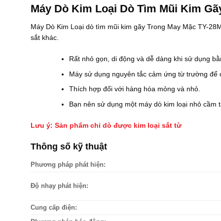
Máy Dò Kim Loại Dò Tìm Mũi Kim Gã
Máy Dò Kim Loại dò tìm mũi kim gãy Trong May Mặc TY-28MJ
sắt khác.
Rất nhỏ gọn, di động và dễ dàng khi sử dụng bằ
Máy sử dụng nguyên tắc cảm ứng từ trường để có 
Thích hợp đối với hàng hóa mỏng và nhỏ.
Bạn nên sử dụng một máy dò kim loại nhỏ cầm tay
Lưu ý: Sản phẩm chỉ dò được kim loại sắt từ
Thông số kỹ thuật
Phương pháp phát hiện:
Độ nhạy phát hiện:
Cung cấp điện: