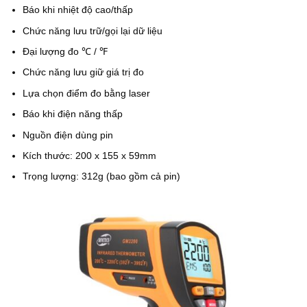
Báo khi nhiệt độ cao/thấp
Chức năng lưu trữ/gọi lại dữ liệu
Đại lượng đo ℃ / ℉
Chức năng lưu giữ giá trị đo
Lựa chọn điểm đo bằng laser
Báo khi điện năng thấp
Nguồn điện dùng pin
Kích thước: 200 x 155 x 59mm
Trọng lượng: 312g (bao gồm cả pin)