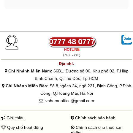
0777 48 0777
HOTLINE
(7h30 - 21h)
Địa chỉ:
Chi Nhánh Miền Nam:
66B1, Đường số 06, Khu phố 02, P.Hiệp
Bình Chánh, Q.Thủ Đức, Tp.HCM
Chi Nhánh Miền Bắc:
Số 8,ngách 24, ngõ 221, Định Công, P.Định
Công, Q.Hoàng Mai, Hà Nội
vnhomeoffice@gmail.com
Giới thiệu
Chính sách bảo hành
Quy chế hoạt động
Chính sách cho thuê sản
phẩm