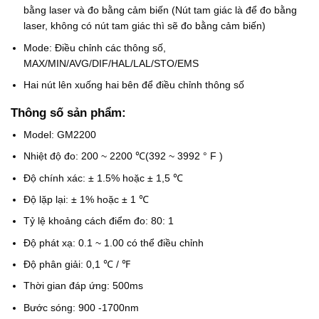
bằng laser và đo bằng cảm biến (Nút tam giác là để đo bằng
laser, không có nút tam giác thì sẽ đo bằng cảm biến)
Mode: Điều chỉnh các thông số,
MAX/MIN/AVG/DIF/HAL/LAL/STO/EMS
Hai nút lên xuống hai bên để điều chỉnh thông số
Thông số sản phẩm:
Model: GM2200
Nhiệt độ đo: 200 ~ 2200 ℃(392 ~ 3992 ° F )
Độ chính xác: ± 1.5% hoặc ± 1,5 ℃
Độ lặp lại: ± 1% hoặc ± 1 ℃
Tỷ lệ khoảng cách điểm đo: 80: 1
Độ phát xạ: 0.1 ~ 1.00 có thể điều chỉnh
Độ phân giải: 0,1 ℃ / ℉
Thời gian đáp ứng: 500ms
Bước sóng: 900 -1700nm