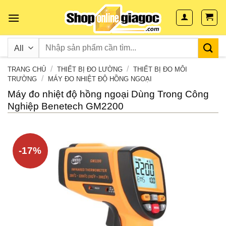
Skip
to
content
/
/
TRANG CHỦ
THIẾT BỊ ĐO LƯỜNG
THIẾT BỊ ĐO MÔI
/
TRƯỜNG
MÁY ĐO NHIỆT ĐỘ HỒNG NGOẠI
Máy đo nhiệt độ hồng ngoại Dùng Trong Công
Nghiệp Benetech GM2200
-17%