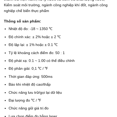
Kiểm soát môi trường, ngành công nghiệp khí đốt, ngành công
nghiệp chế biến thực phẩm
Thông số sản phẩm:
Nhiệt độ đo: -18 ~ 1350 ℃
Độ chính xác: ± 2% hoặc ± 2 ℃
Độ lặp lại: ± 1% hoặc ± 0.1 ℃
Tỷ lệ khoảng cách điểm đo: 50 : 1
Độ phát xạ: 0.1 ~ 1.00 có thể điều chỉnh
Độ phân giải: 0,1 ℃ / ℉
Thời gian đáp ứng: 500ms
Báo khi nhiệt độ cao/thấp
Chức năng lưu trữ/gọi lại dữ liệu
Đại lượng đo ℃ / ℉
Chức năng giữ giá trị đo
Lựa chọn điểm đo bằng laser