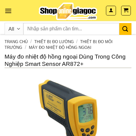
Skip
to
content
/
/
TRANG CHỦ
THIẾT BỊ ĐO LƯỜNG
THIẾT BỊ ĐO MÔI
/
TRƯỜNG
MÁY ĐO NHIỆT ĐỘ HỒNG NGOẠI
Máy đo nhiệt độ hồng ngoại Dùng Trong Công
Nghiệp Smart Sensor AR872+