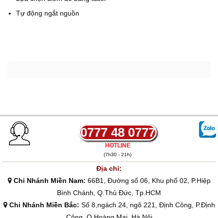
Tự động ngắt nguồn
0777 48 0777
HOTLINE
(7h30 - 21h)
Địa chỉ:
Chi Nhánh Miền Nam:
66B1, Đường số 06, Khu phố 02, P.Hiệp
Bình Chánh, Q.Thủ Đức, Tp.HCM
Chi Nhánh Miền Bắc:
Số 8,ngách 24, ngõ 221, Định Công, P.Định
Công, Q.Hoàng Mai, Hà Nội