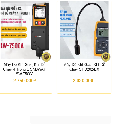
-23%
Máy Dò Khí Gas, Khí Dễ
Máy Dò Khí Gas, Khí Dễ
Máy
Cháy 4 Trong 1 SNDWAY
Cháy SPD202/EX
Chá
SW-7500A
2.750.000
₫
2.420.000
₫