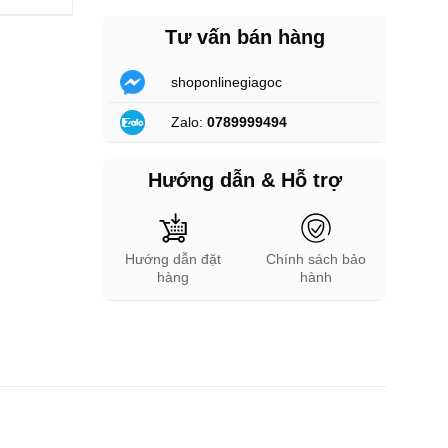
Tư vấn bán hàng
shoponlinegiagoc
Zalo:
0789999494
Hướng dẫn & Hỗ trợ
Hướng dẫn đặt
Chính sách bảo
hàng
hành