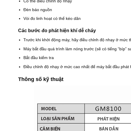
Có thể điều chỉnh độ nhạy
Đèn báo nguồn
Vòi đo linh hoạt có thể kéo dãn
Các bước đo phát hiện khí dễ cháy
Trước khi khởi động máy, hãy điều chỉnh độ nhạy ở mức t
Máy bắt đầu quá trình làm nóng trước (sẽ có tiếng “bíp” s
Bắt đầu kiểm tra
Điều chỉnh độ nhạy ở mức cao nhất để máy bắt đầu phát 
Thông số kỹ thuật