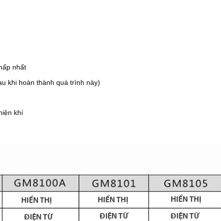
hấp nhất
au khi hoàn thành quá trình này)
hiện khí