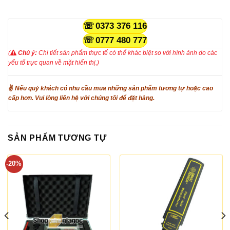
0373 376 116
0777 480 777
(
Chú ý:
Chi tiết sản phẩm thực tế có thể khác biệt so với hình ảnh do các
yếu tố trực quan về mặt hiển thị.)
✌
Nếu quý khách có nhu cầu mua những sản phẩm tương tự hoặc cao
cấp hơn. Vui lòng liên hệ với chúng tôi để đặt hàng.
SẢN PHẨM TƯƠNG TỰ
-20%