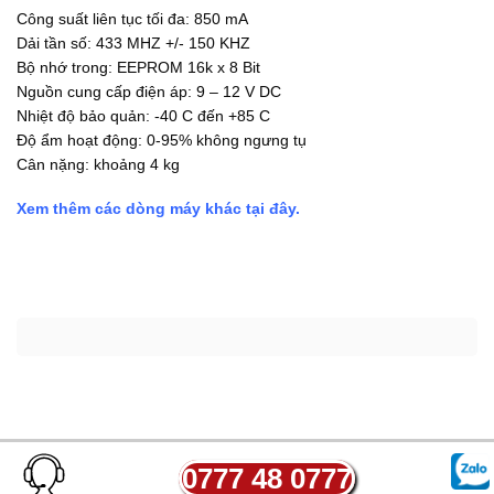
Công suất liên tục tối đa: 850 mA
Dải tần số: 433 MHZ +/- 150 KHZ
Bộ nhớ trong: EEPROM 16k x 8 Bit
Nguồn cung cấp điện áp: 9 – 12 V DC
Nhiệt độ bảo quản: -40 C đến +85 C
Độ ẩm hoạt động: 0-95% không ngưng tụ
Cân nặng: khoảng 4 kg
Xem thêm các dòng máy khác tại
đây.
0777 48 0777