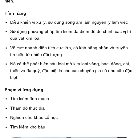
₫
.
hiện.
.
0
0
Tính năng
0
₫
Điều khiển vi xử lý, sử dụng sóng âm làm nguyên lý làm việc
.
Sử dụng phương pháp tìm kiếm đa điểm để đo chính xác vị trí
của vật kim loại
Vẽ cực nhanh diện tích cực lớn, có khả năng nhận và truyền
tín hiệu từ nhiều đối tượng
Nó có thể phát hiện sáu loại mỏ kim loại vàng, bạc, đồng, chì,
thiếc và đá quý, đặc biệt là cho các chuyên gia có nhu cầu đặc
biệt.
Phạm vi ứng dụng
Tìm kiếm tĩnh mạch
Thăm dò thực địa
Nghiên cứu khảo cổ học
Tìm kiếm kho báu