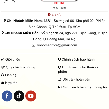
HOTLINE
(7h30 - 21h)
Địa chỉ:
Chi Nhánh Miền Nam:
66B1, Đường số 06, Khu phố 02, P.Hiệp
Bình Chánh, Q.Thủ Đức, Tp.HCM
Chi Nhánh Miền Bắc:
Số 8,ngách 24, ngõ 221, Định Công, P.Định
Công, Q.Hoàng Mai, Hà Nội
vnhomeoffice@gmail.com
Giới thiệu
Chính sách bảo hành
Quy chế hoạt động
Chính sách cho thuê sản
phẩm
Liên hệ
Đổi trả - hoàn tiền
Hợp tác
Chính sách bảo mật thông tin