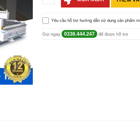
Yêu cầu hỗ trợ hướng dẫn sử dụng sản phẩm m
0336.444.247
Gọi ngay
để được hỗ trợ