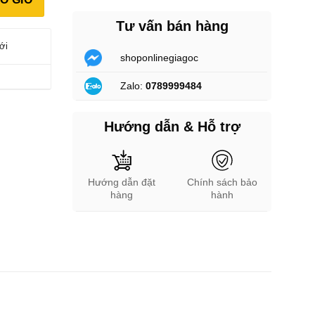
Tư vấn bán hàng
ới
shoponlinegiagoc
Zalo:
0789999484
Hướng dẫn & Hỗ trợ
Hướng dẫn đặt
Chính sách bảo
hàng
hành