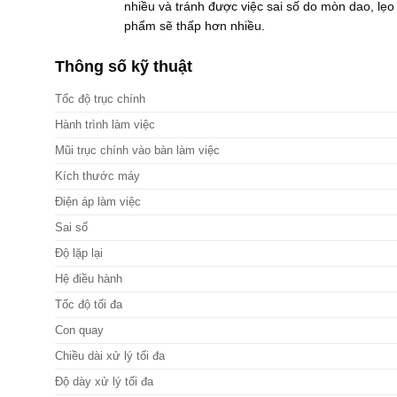
nhiều và tránh được việc sai số do mòn dao, lẹo d
phẩm sẽ thấp hơn nhiều.
Thông số kỹ thuật
Tốc độ trục chính
Hành trình làm việc
Mũi trục chính vào bàn làm việc
Kích thước máy
Điện áp làm việc
Sai số
Độ lặp lại
Hệ điều hành
Tốc độ tối đa
Con quay
Chiều dài xử lý tối đa
Độ dày xử lý tối đa