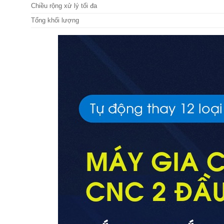
Chiều rộng xử lý tối đa
Tổng khối lượng