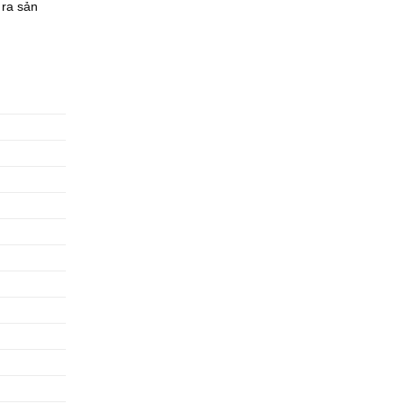
 ra sản