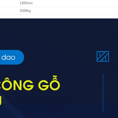
1300mm
1500kg