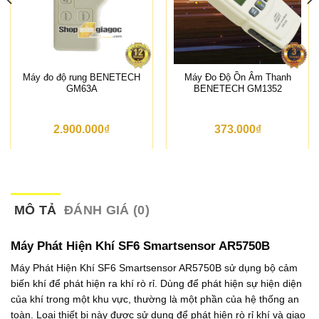
Máy đo độ rung BENETECH
Máy Đo Độ Ồn Âm Thanh
GM63A
BENETECH GM1352
2.900.000
₫
373.000
₫
MÔ TẢ
ĐÁNH GIÁ (0)
Máy Phát Hiện Khí SF6 Smartsensor AR5750B
Máy Phát Hiện Khí SF6 Smartsensor AR5750B sử dụng bộ cảm
biến khí để phát hiện ra khí rò rỉ. Dùng để phát hiện sự hiện diện
của khí trong một khu vực, thường là một phần của hệ thống an
toàn. Loại thiết bị này được sử dụng để phát hiện rò rỉ khí và giao