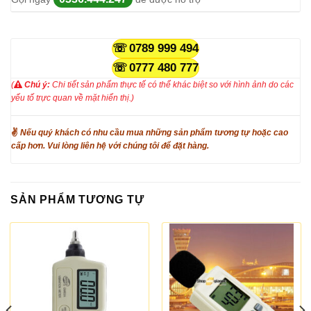
0789 999 494
0777 480 777
(
Chú ý:
Chi tiết sản phẩm thực tế có thể khác biệt so với hình ảnh do các
yếu tố trực quan về mặt hiển thị.)
✌
Nếu quý khách có nhu cầu mua những sản phẩm tương tự hoặc cao
cấp hơn. Vui lòng liên hệ với chúng tôi để đặt hàng.
SẢN PHẨM TƯƠNG TỰ