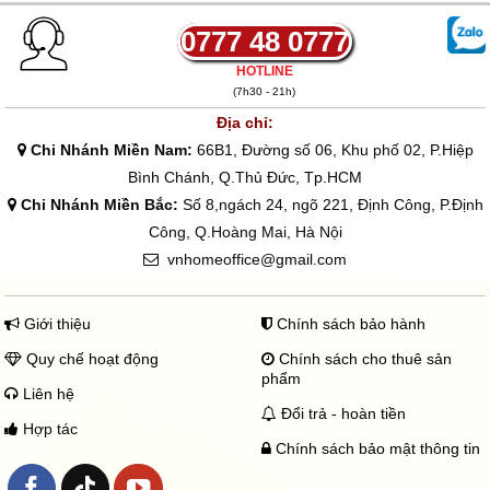
0777 48 0777
HOTLINE
(7h30 - 21h)
Địa chỉ:
Chi Nhánh Miền Nam:
66B1, Đường số 06, Khu phố 02, P.Hiệp
Bình Chánh, Q.Thủ Đức, Tp.HCM
Chi Nhánh Miền Bắc:
Số 8,ngách 24, ngõ 221, Định Công, P.Định
Công, Q.Hoàng Mai, Hà Nội
vnhomeoffice@gmail.com
Giới thiệu
Chính sách bảo hành
Quy chế hoạt động
Chính sách cho thuê sản
phẩm
Liên hệ
Đổi trả - hoàn tiền
Hợp tác
Chính sách bảo mật thông tin