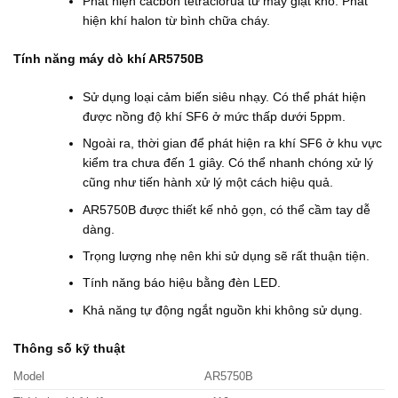
Phát hiện cacbon tetraclorua từ máy giặt khô. Phát
hiện khí halon từ bình chữa cháy.
Tính năng máy dò khí AR5750B
Sử dụng loại cảm biến siêu nhạy. Có thể phát hiện
được nồng độ khí SF6 ở mức thấp dưới 5ppm.
Ngoài ra, thời gian để phát hiện ra khí SF6 ở khu vực
kiểm tra chưa đến 1 giây. Có thể nhanh chóng xử lý
cũng như tiến hành xử lý một cách hiệu quả.
AR5750B được thiết kế nhỏ gọn, có thể cầm tay dễ
dàng.
Trọng lượng nhẹ nên khi sử dụng sẽ rất thuận tiện.
Tính năng báo hiệu bằng đèn LED.
Khả năng tự động ngắt nguồn khi không sử dụng.
Thông số kỹ thuật
Model
AR5750B