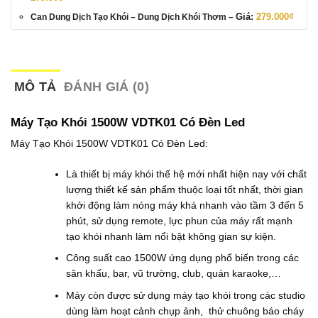
Giá:
279.000
₫
Can Dung Dịch Tạo Khói
– Dung Dịch Khói Thơm
–
MÔ TẢ
ĐÁNH GIÁ (0)
Máy Tạo Khói 1500W VDTK01 Có Đèn Led
Máy Tạo Khói 1500W VDTK01 Có Đèn Led:
Là thiết bị máy khói thế hệ mới nhất hiện nay với chất
lượng thiết kế sản phẩm thuộc loại tốt nhất, thời gian
khởi động làm nóng máy khá nhanh vào tầm 3 đến 5
phút, sử dụng remote, lực phun của máy rất mạnh
tạo khói nhanh làm nổi bật không gian sự kiện.
Công suất cao 1500W ứng dụng phổ biến trong các
sân khấu, bar, vũ trường, club, quán karaoke,…
Máy còn được sử dụng máy tạo khói trong các studio
dùng làm hoạt cảnh chụp ảnh, thử chuông báo cháy