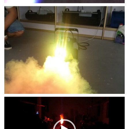
Trình
chơi
Video