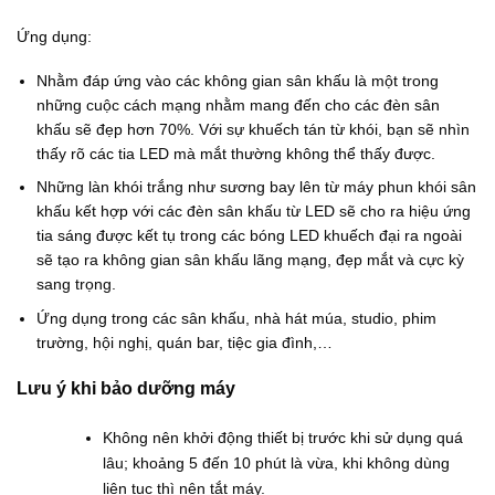
Ứng dụng:
Nhằm đáp ứng vào các không gian sân khấu là một trong
những cuộc cách mạng nhằm mang đến cho các đèn sân
khấu sẽ đẹp hơn 70%. Với sự khuếch tán từ khói, bạn sẽ nhìn
thấy rõ các tia LED mà mắt thường không thể thấy được.
Những làn khói trắng như sương bay lên từ máy phun khói sân
khấu kết hợp với các đèn sân khấu từ LED sẽ cho ra hiệu ứng
tia sáng được kết tụ trong các bóng LED khuếch đại ra ngoài
sẽ tạo ra không gian sân khấu lãng mạng, đẹp mắt và cực kỳ
sang trọng.
Ứng dụng trong các sân khấu, nhà hát múa, studio, phim
trường, hội nghị, quán bar, tiệc gia đình,…
Lưu ý khi bảo dưỡng máy
Không nên khởi động thiết bị trước khi sử dụng quá
lâu; khoảng 5 đến 10 phút là vừa, khi không dùng
liên tục thì nên tắt máy.