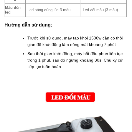
Màu đèn
Led sáng cùng lúc 3 màu
Led đổi màu (3 màu)
led
Hướng dẫn sử dụng:
Trước khi sử dụng, máy tạo khói 1500w cần có thời
gian để khởi động làm nóng mất khoảng 7 phút.
Sau thời gian khởi động, máy bắt đầu phun liên tục
trong 1 phút, sau đó ngừng khoảng 30s. Chu kỳ cứ
tiếp tục tuần hoàn