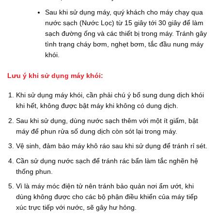
Sau khi sử dụng máy, quý khách cho máy chạy qua
nước sạch (Nước Lọc) từ 15 giây tới 30 giây để làm
sạch đường ống và các thiết bị trong máy. Tránh gây
tình trạng cháy bơm, nghẹt bơm, tắc đầu nung máy
khói.
Lưu ý khi sử dụng máy khói:
Khi sử dụng máy khói, cần phải chú ý bổ sung dung dịch khói
khi hết, không được bật máy khi không có dung dịch.
Sau khi sử dụng, dùng nước sạch thêm với một ít giấm, bật
máy để phun rửa số dung dịch còn sót lại trong máy.
Vệ sinh, đảm bảo máy khô ráo sau khi sử dụng để tránh rỉ sét.
Cần sử dụng nước sạch để tránh rác bẩn làm tắc nghẽn hệ
thống phun.
Vì là máy móc điện tử nên tránh bảo quản nơi ẩm ướt, khi
dùng không được cho các bộ phận điều khiển của máy tiếp
xúc trực tiếp với nước, sẽ gây hư hỏng.