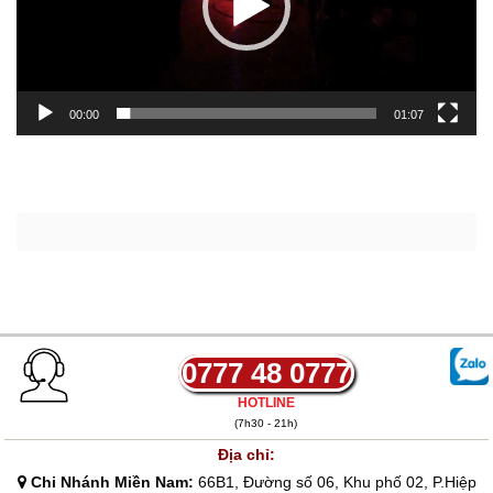
00:00
01:07
0777 48 0777
HOTLINE
(7h30 - 21h)
Địa chỉ:
Chi Nhánh Miền Nam:
66B1, Đường số 06, Khu phố 02, P.Hiệp