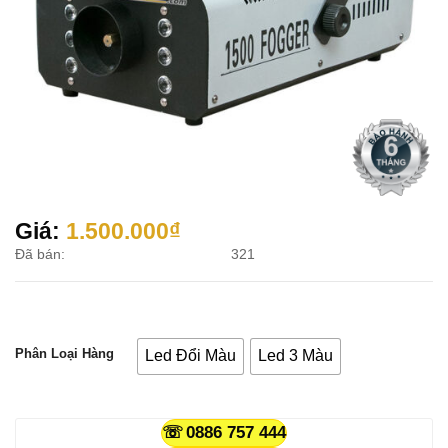
Giá:
1.500.000
₫
Đã bán:
321
Phân Loại Hàng
Led Đổi Màu
Led 3 Màu
0886 757 444