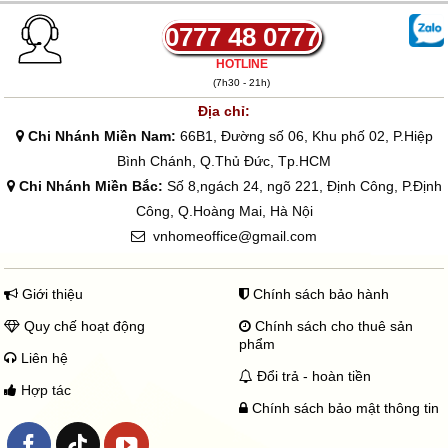
0777 48 0777
HOTLINE
(7h30 - 21h)
Địa chỉ:
Chi Nhánh Miền Nam:
66B1, Đường số 06, Khu phố 02, P.Hiệp
Bình Chánh, Q.Thủ Đức, Tp.HCM
Chi Nhánh Miền Bắc:
Số 8,ngách 24, ngõ 221, Định Công, P.Định
Công, Q.Hoàng Mai, Hà Nội
vnhomeoffice@gmail.com
Giới thiệu
Chính sách bảo hành
Quy chế hoạt động
Chính sách cho thuê sản
phẩm
Liên hệ
Đổi trả - hoàn tiền
Hợp tác
Chính sách bảo mật thông tin