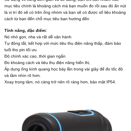
0
mục tiêu chính là khoảng cách mà bạn muốn đo rồi sau đó ấn nút
0
₫
là vị trí đó sẽ có trên ống nhòm và bạn sẽ có được số liệu khoảng
.
cách từ bạn đến chỗ mục tiêu bạn hướng đến
Tính năng, đặc điểm:
Nó nhỏ gọn, nhẹ và rất dễ vận hành.
Tự động tắt, kết hợp với mức tiêu thụ điện năng thấp, đảm bảo
tuổi thọ pin tối ưu.
Độ chính xác cao, thời gian ngắn
Đo khoảng cách và tiêu thụ điện năng hiển thị.
Áp dụng ống kính quang học bảy lần trong vài giây để đo tốc độ
và tầm nhìn rõ hơn.
Xoay trọng tâm, nó càng trở nên rõ ràng hơn, bảo mật IP54.