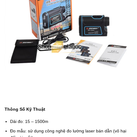
Thông Số Kỹ Thuật
Dải đo: 15 – 1500m
Đo mẫu: sử dụng công nghệ đo lường laser bán dẫn (vô hại