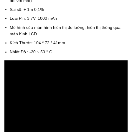
đối với mắt)
Sai số: + 1m 0,1%
Loại Pin: 3.7V, 1000 mAh
Mô hình của màn hình hiển thị đo lường: hiển thị thông qua
màn hình LCD
Kích Thước: 104 * 72 * 41mm
Nhiệt Độ : -20 ~ 50 ° C