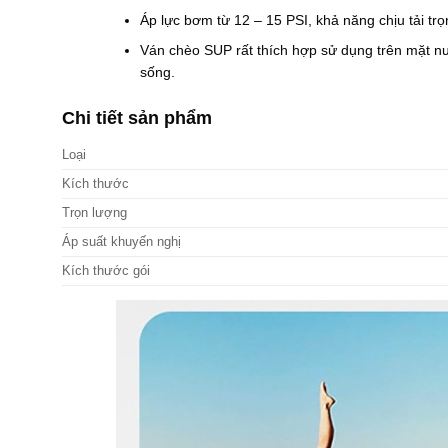
Áp lực bơm từ 12 – 15 PSI, khả năng chịu tải tr
Ván chèo SUP rất thích hợp sử dụng trên mặt nướ
sống.
Chi tiết sản phẩm
Loại
Kích thước
Trọn lượng
Áp suất khuyến nghị
Kích thước gói