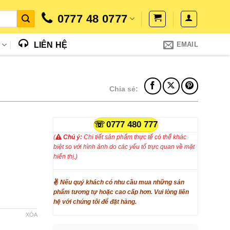
0777 48 0777
N
LIÊN HỆ
EMAIL
Chia sẻ:
0777 480 777
(
Chú ý:
Chi tiết sản phẩm thực tế có thể khác
biệt so với hình ảnh do các yếu tố trực quan về mặt
hiển thị.)
✌
Nếu quý khách có nhu cầu mua những sản
phẩm tương tự hoặc cao cấp hơn. Vui lòng liên
hệ với chúng tôi để đặt hàng.
XÓA