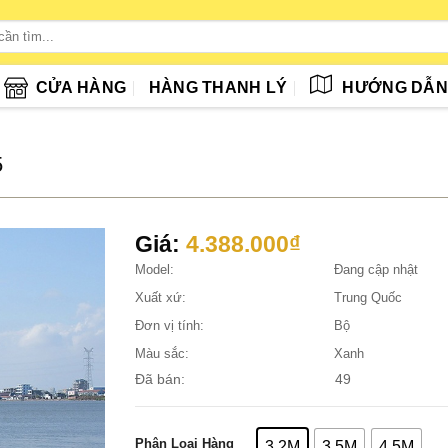
CỬA HÀNG
HÀNG THANH LÝ
HƯỚNG DẪ
5
Giá:
4.388.000
₫
Model:
Đang cập nhật
Xuất xứ:
Trung Quốc
Đơn vị tính:
Bộ
Màu sắc:
Xanh
Đã bán:
49
Phân Loại Hàng
3.2M
3.5M
4.5M