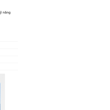
kỹ năng