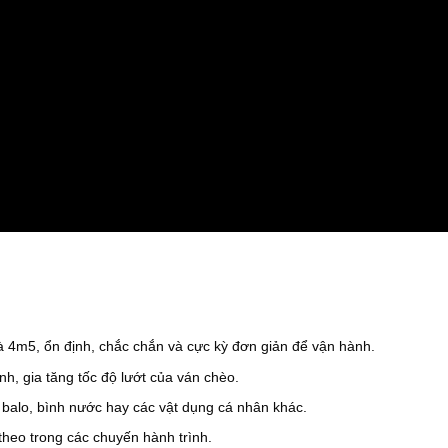
à 4m5, ổn định, chắc chắn và cực kỳ đơn giản để vận hành.
nh, gia tăng tốc độ lướt của ván chèo.
 balo, bình nước hay các vật dụng cá nhân khác.
heo trong các chuyến hành trình.