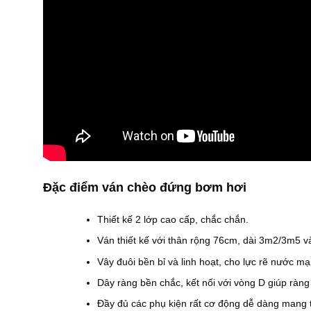
Đặc điểm ván chèo đứng bơm hơi
Thiết kế 2 lớp cao cấp, chắc chắn.
Ván thiết kế với thân rộng 76cm, dài 3m2/3m5 v
Vây đuôi bền bỉ và linh hoạt, cho lực rẽ nước mạ
Dây ràng bền chắc, kết nối với vòng D giúp ràng
Đầy đủ các phụ kiện rất cơ động dễ dàng mang t