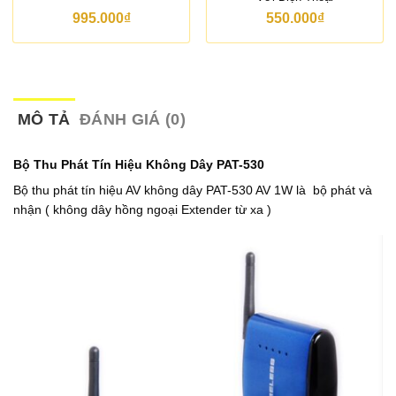
995.000
₫
550.000
₫
MÔ TẢ
ĐÁNH GIÁ (0)
Bộ Thu Phát Tín Hiệu Không Dây PAT-530
Bộ thu phát tín hiệu AV không dây PAT-530 AV 1W là bộ phát và
nhận ( không dây hồng ngoại Extender từ xa )