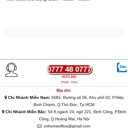
0777 48 0777
HOTLINE
(7h30 - 21h)
Địa chỉ:
Chi Nhánh Miền Nam:
66B1, Đường số 06, Khu phố 02, P.Hiệp
Bình Chánh, Q.Thủ Đức, Tp.HCM
Chi Nhánh Miền Bắc:
Số 8,ngách 24, ngõ 221, Định Công, P.Định
Công, Q.Hoàng Mai, Hà Nội
vnhomeoffice@gmail.com