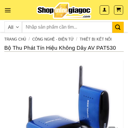
Skip
to
content
/
/
TRANG CHỦ
CÔNG NGHỆ - ĐIỆN TỬ
THIẾT BỊ KẾT NỐI
Bộ Thu Phát Tín Hiệu Không Dây AV PAT530