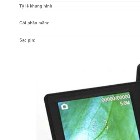
Tỷ lệ khung hình
Gói phần mềm:
Sạc pin: