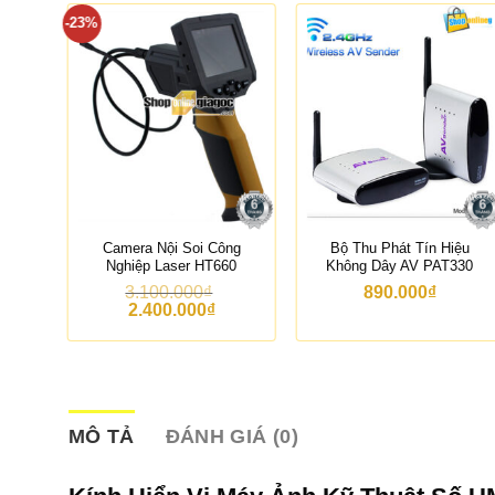
-23%
hiệp
Camera Nội Soi Công
Bộ Thu Phát Tín Hiệu
Nghiệp Laser HT660
Không Dây AV PAT330
3.100.000
₫
890.000
₫
G
G
2.400.000
₫
i
i
á
á
g
h
ố
i
c
ệ
l
n
à
t
MÔ TẢ
ĐÁNH GIÁ (0)
:
ạ
3
i
.
l