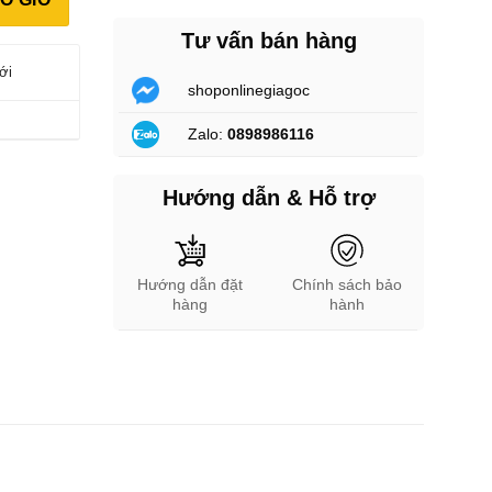
Tư vấn bán hàng
ới
shoponlinegiagoc
Zalo:
0898986116
Hướng dẫn & Hỗ trợ
Hướng dẫn đặt
Chính sách bảo
hàng
hành