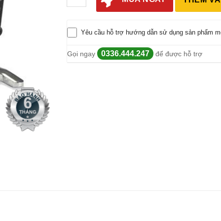
Yêu cầu hỗ trợ hướng dẫn sử dụng sản phẩm m
0336.444.247
Gọi ngay
để được hỗ trợ