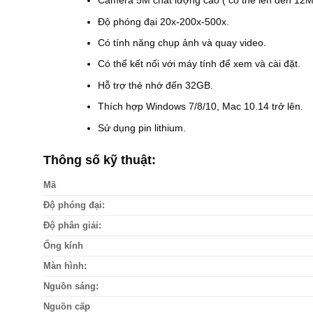
Camera 5M chất lượng cao ( có thể lên đến 12M
Độ phóng đại 20x-200x-500x.
Có tính năng chụp ảnh và quay video.
Có thể kết nối với máy tính để xem và cài đặt.
Hỗ trợ thẻ nhớ đến 32GB.
Thích hợp Windows 7/8/10, Mac 10.14 trở lên.
Sử dụng pin lithium.
Thông số kỹ thuật:
Mã
Độ phóng đại:
Độ phân giải:
Ống kính
Màn hình:
Nguồn sáng:
Nguồn cấp