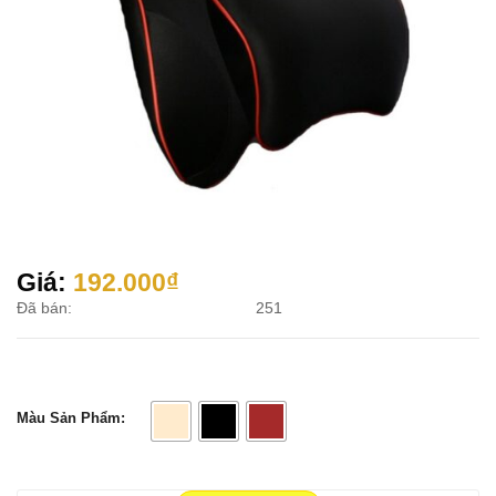
Giá:
192.000
₫
Đã bán:
251
Màu Sản Phẩm: