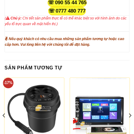
090 55 44 765
0777 480 777
(
Chú ý:
Chi tiết sản phẩm thực tế có thể khác biệt so với hình ảnh do các
yếu tố trực quan về mặt hiển thị.)
✌
Nếu quý khách có nhu cầu mua những sản phẩm tương tự hoặc cao
cấp hơn. Vui lòng liên hệ với chúng tôi để đặt hàng.
SẢN PHẨM TƯƠNG TỰ
-17%