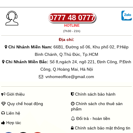
0777 48 0777
HOTLINE
(7h30 - 21h)
Địa chỉ:
Chi Nhánh Miền Nam:
66B1, Đường số 06, Khu phố 02, P.Hiệp
Bình Chánh, Q.Thủ Đức, Tp.HCM
Chi Nhánh Miền Bắc:
Số 8,ngách 24, ngõ 221, Định Công, P.Định
Công, Q.Hoàng Mai, Hà Nội
vnhomeoffice@gmail.com
Giới thiệu
Chính sách bảo hành
Quy chế hoạt động
Chính sách cho thuê sản
phẩm
Liên hệ
Đổi trả - hoàn tiền
Hợp tác
Chính sách bảo mật thông tin