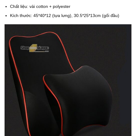
Chất liệu: vải cotton + polyester
Kích thước: 45*40*12 (tựa lưng), 30.5*25*13cm (gối đầu)