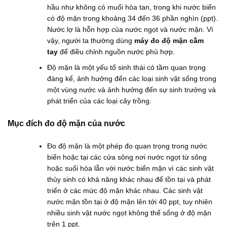
hầu như không có muối hòa tan, trong khi nước biển
có độ mặn trong khoảng 34 đến 36 phần nghìn (ppt).
Nước lợ là hỗn hợp của nước ngọt và nước mặn. Vì
vậy, người ta thường dùng
máy đo độ mặn cầm
tay
để điều chỉnh nguồn nước phù hợp.
Độ mặn là một yếu tố sinh thái có tầm quan trọng
đáng kể, ảnh hưởng đến các loại sinh vật sống trong
một vùng nước và ảnh hưởng đến sự sinh trưởng và
phát triển của các loại cây trồng.
Mục đích đo độ mặn của nước
Đo độ mặn là một phép đo quan trọng trong nước
biển hoặc tại các cửa sông nơi nước ngọt từ sông
hoặc suối hòa lẫn với nước biển mặn vì các sinh vật
thủy sinh có khả năng khác nhau để tồn tại và phát
triển ở các mức độ mặn khác nhau. Các sinh vật
nước mặn tồn tại ở độ mặn lên tới 40 ppt, tuy nhiên
nhiều sinh vật nước ngọt không thể sống ở độ mặn
trên 1 ppt.