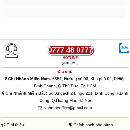
0777 48 0777
HOTLINE
(7h30 - 21h)
Địa chỉ:
Chi Nhánh Miền Nam:
66B1, Đường số 06, Khu phố 02, P.Hiệp
Bình Chánh, Q.Thủ Đức, Tp.HCM
Chi Nhánh Miền Bắc:
Số 8,ngách 24, ngõ 221, Định Công, P.Định
Công, Q.Hoàng Mai, Hà Nội
vnhomeoffice@gmail.com
Giới thiệu
Chính sách bảo hành