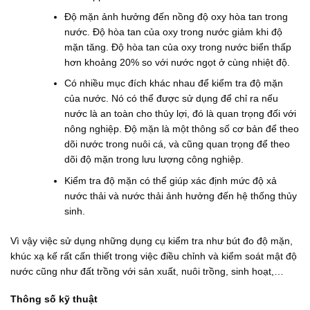
Độ mặn ảnh hưởng đến nồng độ oxy hòa tan trong
nước. Độ hòa tan của oxy trong nước giảm khi độ
mặn tăng. Độ hòa tan của oxy trong nước biển thấp
hơn khoảng 20% ​​so với nước ngọt ở cùng nhiệt độ.
Có nhiều mục đích khác nhau để kiểm tra độ mặn
của nước. Nó có thể được sử dụng để chỉ ra nếu
nước là an toàn cho thủy lợi, đó là quan trọng đối với
nông nghiệp. Độ mặn là một thông số cơ bản để theo
dõi nước trong nuôi cá, và cũng quan trọng để theo
dõi độ mặn trong lưu lượng công nghiệp.
Kiểm tra độ mặn có thể giúp xác định mức độ xả
nước thải và nước thải ảnh hưởng đến hệ thống thủy
sinh.
Vì vậy việc sử dụng những dụng cụ kiểm tra như bút đo độ mặn,
khúc xạ kế rất cấn thiết trong việc điều chỉnh và kiểm soát mật độ
nước cũng như đất trồng với sản xuất, nuôi trồng, sinh hoạt,…
Thông số kỹ thuật