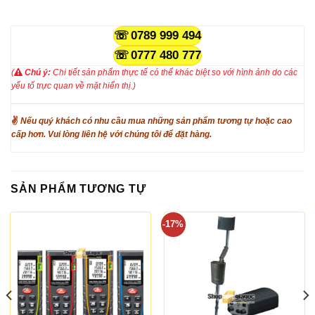
0789 999 494
0777 480 777
(
Chú ý:
Chi tiết sản phẩm thực tế có thể khác biệt so với hình ảnh do các
yếu tố trực quan về mặt hiển thị.)
✌
Nếu quý khách có nhu cầu mua những sản phẩm tương tự hoặc cao
cấp hơn. Vui lòng liên hệ với chúng tôi để đặt hàng.
SẢN PHẨM TƯƠNG TỰ
-17%