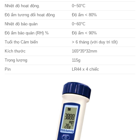
Nhiệt độ hoạt động.
0~50°C
Độ ẩm tương đối hoạt động
Độ ẩm < 80%
Nhiệt độ bảo quản
0~60°C
Độ ẩm bảo quản (RH) %
Độ ẩm < 90%
Tuổi thọ Cảm biến
> 6 tháng (với duy trì tốt)
Kích thước
165*35*32mm
Trọng lượng
115g
Pin
LR44 x 4 chiếc