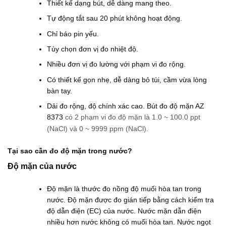
Thiết kế dạng bút, dễ dàng mang theo.
Tự động tắt sau 20 phút không hoạt động.
Chỉ báo pin yếu.
Tùy chọn đơn vị đo nhiệt độ.
Nhiều đơn vị đo lường với phạm vi đo rộng.
Có thiết kế gọn nhẹ, dễ dàng bỏ túi, cầm vừa lòng
bàn tay.
Dải đo rộng, độ chính xác cao. Bút đo độ mặn AZ
8373
có 2 phạm vi đo độ mặn là 1.0 ~ 100.0 ppt
(NaCl) và 0 ~ 9999 ppm (NaCl).
Tại sao cần đo độ mặn trong nước?
Độ mặn của nước
Độ mặn là thước đo nồng độ muối hòa tan trong
nước. Độ mặn được đo gián tiếp bằng cách kiểm tra
độ dẫn điện (EC) của nước. Nước mặn dẫn điện
nhiều hơn nước không có muối hòa tan. Nước ngọt