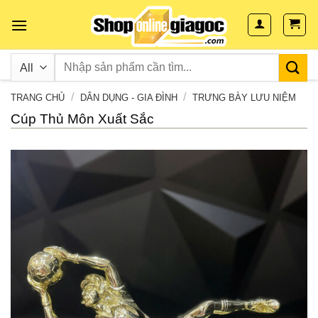
Skip
to
content
/
/
TRANG CHỦ
DÂN DỤNG - GIA ĐÌNH
TRƯNG BÀY LƯU NIỆM
Cúp Thủ Môn Xuất Sắc