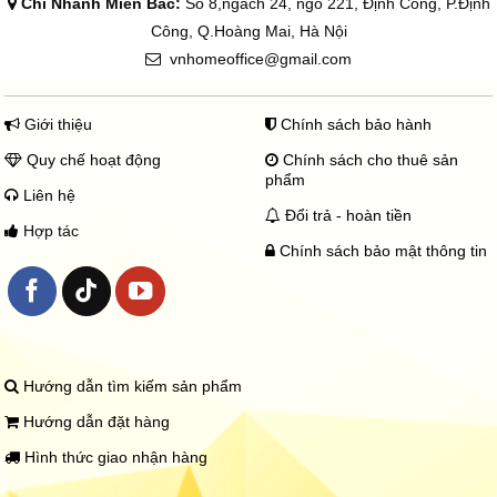
Chi Nhánh Miền Bắc:
Số 8,ngách 24, ngõ 221, Định Công, P.Định
Công, Q.Hoàng Mai, Hà Nội
vnhomeoffice@gmail.com
Giới thiệu
Chính sách bảo hành
Quy chế hoạt động
Chính sách cho thuê sản
phẩm
Liên hệ
Đổi trả - hoàn tiền
Hợp tác
Chính sách bảo mật thông tin
Hướng dẫn tìm kiếm sản phẩm
Hướng dẫn đặt hàng
Hình thức giao nhận hàng