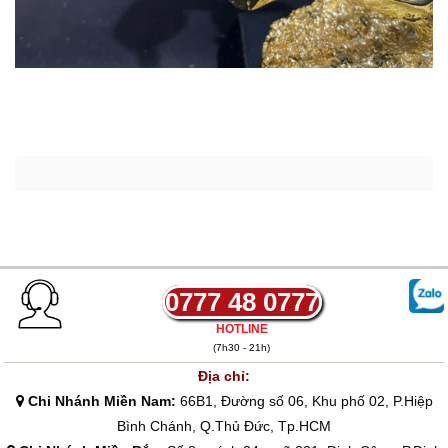
0777 48 0777
HOTLINE
(7h30 - 21h)
Địa chỉ:
Chi Nhánh Miền Nam:
66B1, Đường số 06, Khu phố 02, P.Hiệp
Bình Chánh, Q.Thủ Đức, Tp.HCM