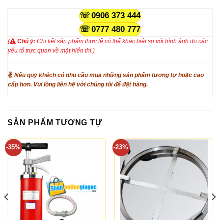
0906 373 444
0777 480 777
(
Chú ý:
Chi tiết sản phẩm thực tế có thể khác biệt so với hình ảnh do các
yếu tố trực quan về mặt hiển thị.)
✌
Nếu quý khách có nhu cầu mua những sản phẩm tương tự hoặc cao
cấp hơn. Vui lòng liên hệ với chúng tôi để đặt hàng.
SẢN PHẨM TƯƠNG TỰ
-35%
-23%