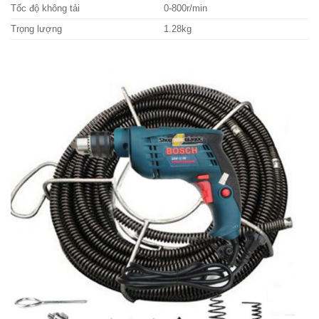
Tốc độ không tải
0-800r/min
Trọng lượng
1.28kg