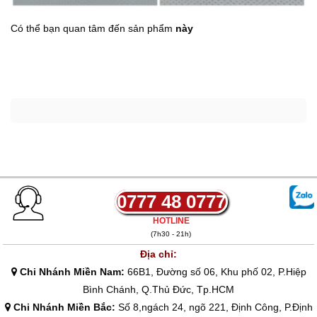
Có thể bạn quan tâm đến sản phẩm
này
0777 48 0777
HOTLINE
(7h30 - 21h)
Địa chỉ:
Chi Nhánh Miền Nam:
66B1, Đường số 06, Khu phố 02, P.Hiệp
Bình Chánh, Q.Thủ Đức, Tp.HCM
Chi Nhánh Miền Bắc:
Số 8,ngách 24, ngõ 221, Định Công, P.Định