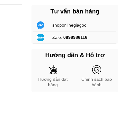
Tư vấn bán hàng
shoponlinegiagoc
Zalo:
0898986116
Hướng dẫn & Hỗ trợ
Hướng dẫn đặt
Chính sách bảo
hàng
hành