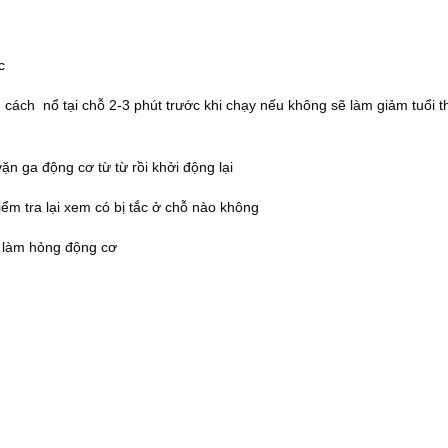
c
cách nổ tại chỗ 2-3 phút trước khi chạy nếu không sẽ làm giảm tuổi t
n ga động cơ từ từ rồi khởi động lại
iểm tra lại xem có bị tắc ở chỗ nào không
 làm hỏng động cơ