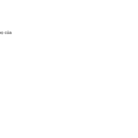
họ của