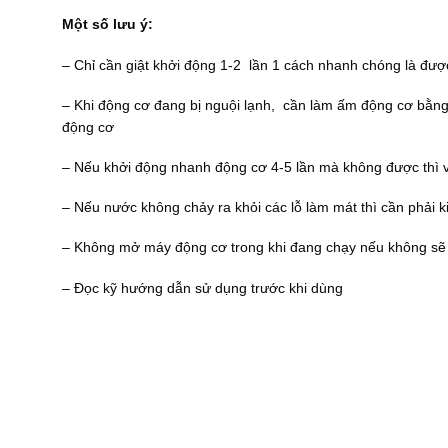
Một số lưu ý:
– Chỉ cần giật khởi động 1-2 lần 1 cách nhanh chóng là đượ
– Khi động cơ đang bị nguội lạnh, cần làm ấm động cơ bằng 
động cơ
– Nếu khởi động nhanh động cơ 4-5 lần mà không được thì vặ
– Nếu nước không chảy ra khỏi các lỗ làm mát thì cần phải k
– Không mở máy động cơ trong khi đang chạy nếu không sẽ
– Đọc kỹ hướng dẫn sử dụng trước khi dùng