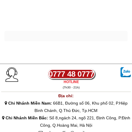
0777 48 0777
HOTLINE
(7h30 - 21h)
Địa chỉ:
Chi Nhánh Miền Nam:
66B1, Đường số 06, Khu phố 02, P.Hiệp
Bình Chánh, Q.Thủ Đức, Tp.HCM
Chi Nhánh Miền Bắc:
Số 8,ngách 24, ngõ 221, Định Công, P.Định
Công, Q.Hoàng Mai, Hà Nội