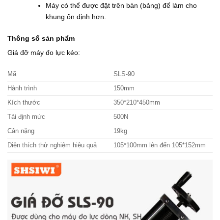
Máy có thể được đặt trên bàn (bảng) để làm cho
khung ổn định hơn.
Thông số sản phẩm
Giá đỡ máy đo lực kéo:
Mã
SLS-90
Hành trình
150mm
Kích thước
350*210*450mm
Tải định mức
500N
Cân nặng
19kg
Diện thích thử nghiệm hiệu quả
105*100mm lên đến 105*152mm