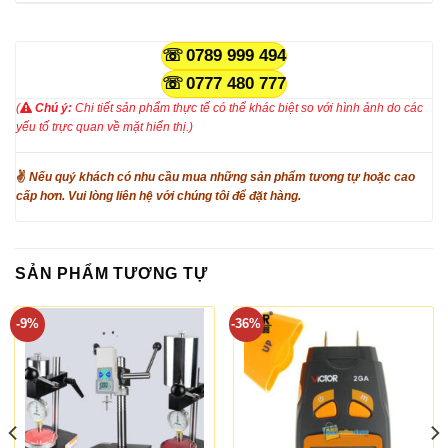
0789 999 494
0777 480 777
(
Chú ý:
Chi tiết sản phẩm thực tế có thể khác biệt so với hình ảnh do các
yếu tố trực quan về mặt hiển thị.)
✌
Nếu quý khách có nhu cầu mua những sản phẩm tương tự hoặc cao
cấp hơn. Vui lòng liên hệ với chúng tôi để đặt hàng.
SẢN PHẨM TƯƠNG TỰ
-9%
-36%