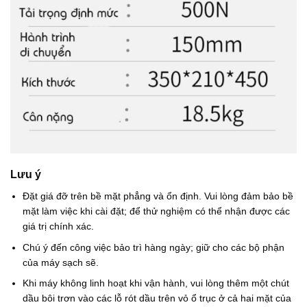
Lưu ý
Đặt giá đỡ trên bề mặt phẳng và ổn định. Vui lòng đảm bảo bề
mặt làm việc khi cài đặt; để thử nghiệm có thể nhận được các
giá trị chính xác.
Chú ý đến công việc bảo trì hàng ngày; giữ cho các bộ phận
của máy sạch sẽ.
Khi máy không linh hoạt khi vận hành, vui lòng thêm một chút
dầu bôi trơn vào các lỗ rót dầu trên vỏ ổ trục ở cả hai mặt của