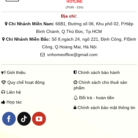
HOTLINE
(7h30 - 21h)
Địa chỉ:
Chi Nhánh Miền Nam:
66B1, Đường số 06, Khu phố 02, P.Hiệp
Bình Chánh, Q.Thủ Đức, Tp.HCM
Chi Nhánh Miền Bắc:
Số 8,ngách 24, ngõ 221, Định Công, P.Định
Công, Q.Hoàng Mai, Hà Nội
vnhomeoffice@gmail.com
Giới thiệu
Chính sách bảo hành
Quy chế hoạt động
Chính sách cho thuê sản
phẩm
Liên hệ
Đổi trả - hoàn tiền
Hợp tác
Chính sách bảo mật thông tin