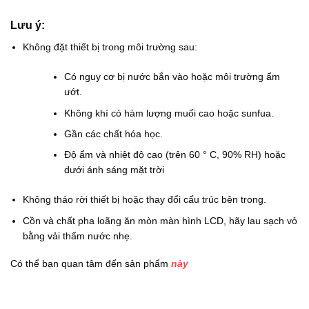
Lưu ý:
Không đặt thiết bị trong môi trường sau:
Có nguy cơ bị nước bắn vào hoặc môi trường ẩm
ướt.
Không khí có hàm lượng muối cao hoặc sunfua.
Gần các chất hóa học.
Độ ẩm và nhiệt độ cao (trên 60 ° C, 90% RH) hoặc
dưới ánh sáng mặt trời
Không tháo rời thiết bị hoặc thay đổi cấu trúc bên trong.
Cồn và chất pha loãng ăn mòn màn hình LCD, hãy lau sạch vỏ
bằng vải thấm nước nhẹ.
Có thể bạn quan tâm đến sản phẩm
này