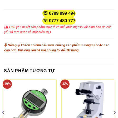
0789 999 494
0777 480 777
(
Chú ý:
Chi tiết sản phẩm thực tế có thể khác biệt so với hình ảnh do các
yếu tố trực quan về mặt hiển thị.)
✌
Nếu quý khách có nhu cầu mua những sản phẩm tương tự hoặc cao
cấp hơn. Vui lòng liên hệ với chúng tôi để đặt hàng.
SẢN PHẨM TƯƠNG TỰ
-19%
-6%