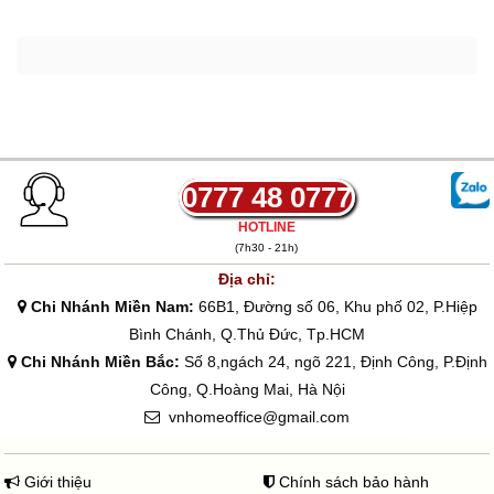
0777 48 0777
HOTLINE
(7h30 - 21h)
Địa chỉ:
Chi Nhánh Miền Nam:
66B1, Đường số 06, Khu phố 02, P.Hiệp
Bình Chánh, Q.Thủ Đức, Tp.HCM
Chi Nhánh Miền Bắc:
Số 8,ngách 24, ngõ 221, Định Công, P.Định
Công, Q.Hoàng Mai, Hà Nội
vnhomeoffice@gmail.com
Giới thiệu
Chính sách bảo hành