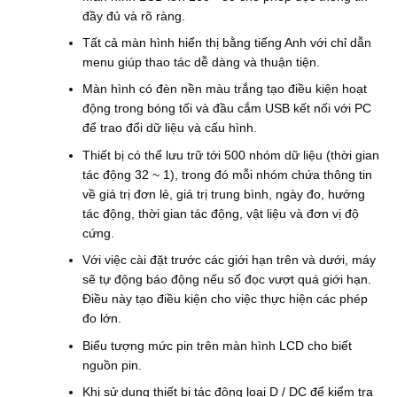
đầy đủ và rõ ràng.
Tất cả màn hình hiển thị bằng tiếng Anh với chỉ dẫn
menu giúp thao tác dễ dàng và thuận tiện.
Màn hình có đèn nền màu trắng tạo điều kiện hoạt
động trong bóng tối và đầu cắm USB kết nối với PC
để trao đổi dữ liệu và cấu hình.
Thiết bị có thể lưu trữ tới 500 nhóm dữ liệu (thời gian
tác động 32 ~ 1), trong đó mỗi nhóm chứa thông tin
về giá trị đơn lẻ, giá trị trung bình, ngày đo, hướng
tác động, thời gian tác động, vật liệu và đơn vị độ
cứng.
Với việc cài đặt trước các giới hạn trên và dưới, máy
sẽ tự động báo động nếu số đọc vượt quá giới hạn.
Điều này tạo điều kiện cho việc thực hiện các phép
đo lớn.
Biểu tượng mức pin trên màn hình LCD cho biết
nguồn pin.
Khi sử dụng thiết bị tác động loại D / DC để kiểm tra