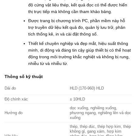
độ cứng vật liệu thép, kết quả đọc có thể được hiển
thị trực tiếp mà không cần tham khảo bảng.
Được trang bị chương trình PC, phần mềm này hỗ
trợ truyền dữ liệu kết quả đo, quản lý lưu trữ, phân
tích thống kê, in và cài đặt thông số.
Thiết kế chuyên nghiệp và đẹp mắt, hiệu suất thông
minh, di động và đáng tin cậy giúp thiết bị có thể hoạt
động trong môi trường khắc nghiệt và không bị rung,
nhiễu từ và nhiễu từ.
Thông số kỹ thuật
Dải đo
HLD (170-960) HLD
Độ chính xác
± 10HLD
dọc xuống, nghiêng xuống,
Hướng đo
phương ngang, nghiêng lên và dọc
xuống
thép, thép đúc, thép hợp kim, thép
không gỉ, gang xám, hợp kim