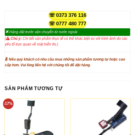
0373 376 116
0777 480 777
Hàng đặt trước vận chuyển từ nước ngoài
(
Chú ý:
Chi tiết sản phẩm thực tế có thể khác biệt so với hình ảnh do các
yếu tố trực quan về mặt hiển thị.)
✌
Nếu quý khách có nhu cầu mua những sản phẩm tương tự hoặc cao
cấp hơn. Vui lòng liên hệ với chúng tôi để đặt hàng.
SẢN PHẨM TƯƠNG TỰ
-17%