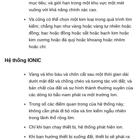
mục tiêu; và giới hạn trong một khu vực một mét
vuông với khả năng chính xác cao.
Và cũng có thể chọn một kim loại trong quá trình tìm
kiếm; chẳng hạn như vàng hoặc vàng tự nhiên hoặc
đồng; bạc hoặc đồng hoặc sắt hoặc bạch kim hoặc
kim cương hoặc đá quý hoặc khoang hoặc nhôm
hoặc chì.
Hệ thống IONIC
Vàng và kho báu và chôn cất sau một thời gian dài
dưới mặt đất và chồng chéo và tương tác với đất; và
bản chất của đất và sự hình thành thường xuyên của
các dòng từ bắc-nam phát ra một trường Ion.
Trong số các điểm quan trọng của hệ thống này;
không cần phải đi bộ nữa và tìm kiếm ngẫu nhiên
trong lãnh thổ rộng lớn.
Chỉ khi bạn chạy thiết bị, hệ thống phát hiện ion.
Khi bạn hướng thiết bị xuống đất, thiết bị sẽ phát ra