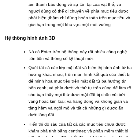
âm thanh báo động về sự tồn tại của vật thể; và
người dùng có thể di chuyển về phía mục tiêu được
phát hiện ;thậm chí đứng hoàn toàn trên mục tiêu và
giới hạn trong một khu vực một mét vuông.
Hệ thống hình ảnh 3D
Nó có Enter trên hệ thống này rất nhiều công nghệ
tiên tiến và thông số kỹ thuật mới.
Quét tất cả các lớp mặt đất và hiển thị hình ảnh từ ba
hướng khác nhau; trên màn hình kết quả của thiết bị
để minh họa mục tiêu trên mặt đất từ ​​ba hướng từ
bên cạnh; và phía dưới và thứ tự trên cùng để làm rõ
cho bạn thấy mọi thứ dưới mặt đất bị chôn vùi bởi
vàng hoặc kim loại; và hang động và không gian và
tầng hầm và ngôi mộ và tất cả những gì được ẩn
dưới lòng đất.
Hiển thị độ sâu của tất cả các mục tiêu chưa được
khám phá tính bằng centimet; và phần mềm thiết bị