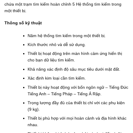
₫
.
chứa một trạm tìm kiếm hoàn chỉnh 5 Hệ thống tìm kiếm trong
.
0
một thiết bị.
0
0
₫
Thông số kỹ thuật
.
Năm hệ thống tìm kiếm trong một thiết bị.
Kích thước nhỏ và dễ sử dụng.
Thiết bị hoạt động trên màn hình cảm ứng hiển thị
cho bạn dữ liệu tìm kiếm.
Khả năng xác định độ sâu mục tiêu dưới mặt đất.
Xác định kim loại cần tìm kiếm.
Thiết bị này hoạt động với bốn ngôn ngữ – Tiếng Đức
Tiếng Anh – Tiếng Pháp – Tiếng Ả Rập.
Trọng lượng đầy đủ của thiết bị chỉ với các phụ kiện
(9 kg).
Thiết bị phù hợp với mọi hoàn cảnh và địa hình khác
nhau.