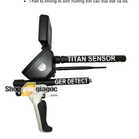
Thiết bị không bị ảnh hưởng bởi các loại đất và đá.