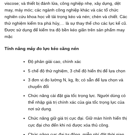
viscose; và thiết bị đánh lửa, công nghiệp nhẹ, xây dựng, dệt
may, máy móc; các ngành công nghiệp khác và các tổ chức
nghiên cứu khoa học về tải trọng kéo và nén; chèn và chiết. Các
thử nghiệm kiểm tra phá hủy,… là sự thay thế cho các lực kế cũ.
Được sử dụng để kiểm tra độ bền kéo giãn trên sản phẩm may
mặc
Tính năng máy đo lực kéo căng nén
Độ phân giải cao, chính xác
5 chế độ thử nghiệm, 3 chế độ hiển thị để lựa chọn
3 đơn vị đo lường N, kg, lb; có sẵn để lựa chọn và
chuyển đổi
Chức năng cài đặt gia tốc trọng lực. Người dùng có
thể nhập giá trị chính xác của gia tốc trọng lực của
nơi sử dụng.
Chức năng giữ giá trị cực đại.
Giữ màn hình hiển thị
cực đại cho đến khi nó được xóa thủ công.
Chức năng cực đại tự động, miễn phí đặt thời gian,