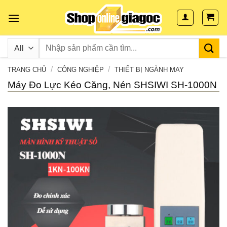
Skip
to
content
/
/
TRANG CHỦ
CÔNG NGHIỆP
THIẾT BỊ NGÀNH MAY
Máy Đo Lực Kéo Căng, Nén SHSIWI SH-1000N