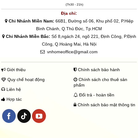
(7h30 - 21h)
Địa chỉ:
Chi Nhánh Miền Nam:
66B1, Đường số 06, Khu phố 02, P.Hiệp
Bình Chánh, Q.Thủ Đức, Tp.HCM
Chi Nhánh Miền Bắc:
Số 8,ngách 24, ngõ 221, Định Công, P.Định
Công, Q.Hoàng Mai, Hà Nội
vnhomeoffice@gmail.com
Giới thiệu
Chính sách bảo hành
Quy chế hoạt động
Chính sách cho thuê sản
phẩm
Liên hệ
Đổi trả - hoàn tiền
Hợp tác
Chính sách bảo mật thông tin