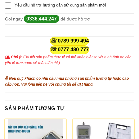
Yêu cầu hỗ trợ hướng dẫn sử dụng sản phẩm mới
0336.444.247
Gọi ngay
để được hỗ trợ
0789 999 494
0777 480 777
(
Chú ý:
Chi tiết sản phẩm thực tế có thể khác biệt so với hình ảnh do các
yếu tố trực quan về mặt hiển thị.)
✌
Nếu quý khách có nhu cầu mua những sản phẩm tương tự hoặc cao
cấp hơn. Vui lòng liên hệ với chúng tôi để đặt hàng.
SẢN PHẨM TƯƠNG TỰ