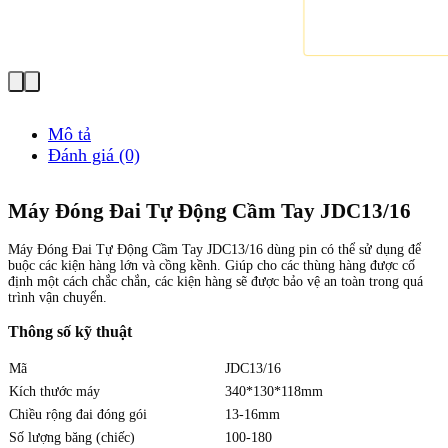
Mô tả
Đánh giá (0)
Máy Đóng Đai Tự Động Cầm Tay JDC13/16
Máy Đóng Đai Tự Động Cầm Tay JDC13/16 dùng pin có thể sử dụng để
buộc các kiện hàng lớn và cồng kềnh. Giúp cho các thùng hàng được cố
định một cách chắc chắn, các kiện hàng sẽ được bảo vệ an toàn trong quá
trình vận chuyển.
Thông số kỹ thuật
Mã
JDC13/16
Kích thước máy
340*130*118mm
Chiều rộng đai đóng gói
13-16mm
Số lượng băng (chiếc)
100-180