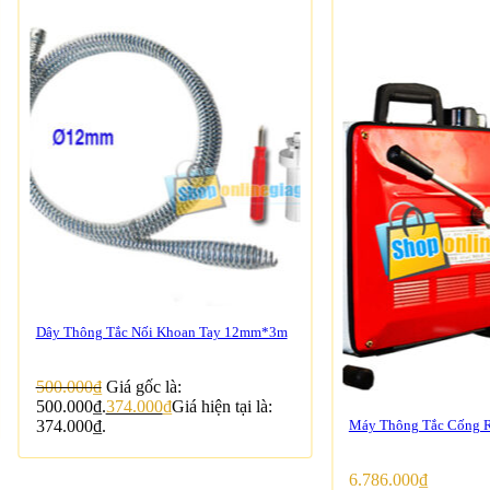
Dây Thông Tắc Nối Khoan Tay 12mm*3m
500.000
₫
Giá gốc là:
500.000₫.
374.000
₫
Giá hiện tại là:
374.000₫.
Máy Thông Tắc Cống 
6.786.000
₫