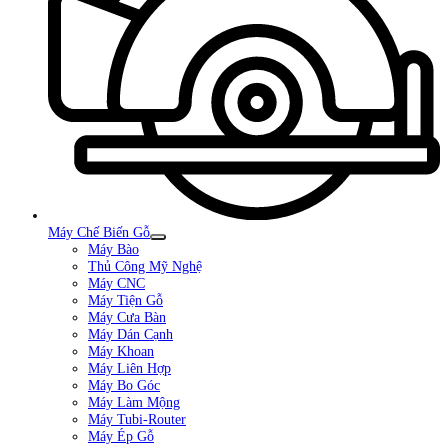
Máy Chế Biến Gỗ
Máy Bào
Thủ Công Mỹ Nghệ
Máy CNC
Máy Tiện Gỗ
Máy Cưa Bàn
Máy Dán Cạnh
Máy Khoan
Máy Liên Hợp
Máy Bo Góc
Máy Làm Mộng
Máy Tubi-Router
Máy Ép Gỗ