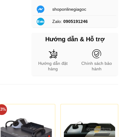
shoponlinegiagoc
Zalo:
0905191246
Hướng dẫn & Hỗ trợ
Hướng dẫn đặt
Chính sách bảo
hàng
hành
33%