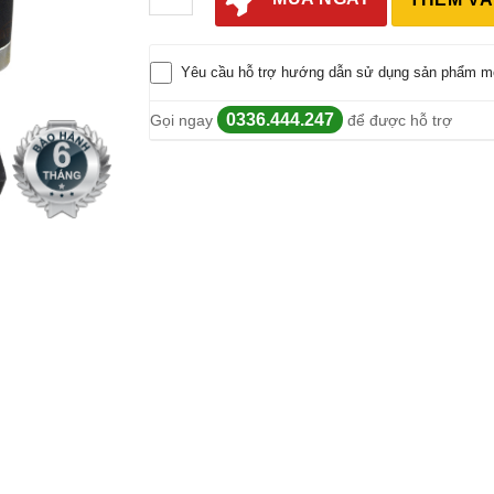
Yêu cầu hỗ trợ hướng dẫn sử dụng sản phẩm m
0336.444.247
Gọi ngay
để được hỗ trợ