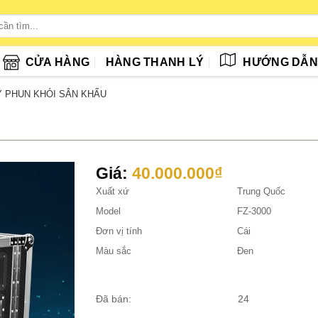
CỬA HÀNG
HÀNG THANH LÝ
HƯỚNG DẪ
 PHUN KHÓI SÂN KHẤU
Giá:
40.000.000
₫
Xuất xứ
Trung Quốc
Model
FZ-3000
Đơn vị tính
Cái
Màu sắc
Đen
Đã bán:
24