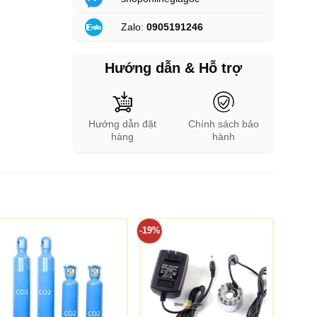
Zalo:
0905191246
Hướng dẫn & Hỗ trợ
Hướng dẫn đặt
Chính sách bảo
hàng
hành
-19%