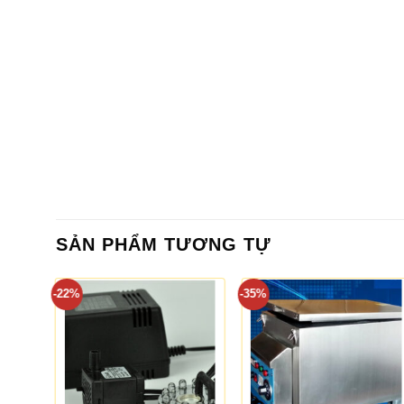
SẢN PHẨM TƯƠNG TỰ
-22%
-35%