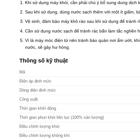
Khi sử dụng máy khói, cần phải chú ý bổ sung dung dịch k
Sau khi sử dụng, dùng nước sạch thêm với một ít giấm, bậ
Vệ sinh, đảm bảo máy khô ráo sau khi sử dụng để tránh rỉ
Cần sử dụng nước sạch để tránh rác bẩn làm tắc nghẽn h
Vì là máy móc điện tử nên tránh bảo quản nơi ẩm ướt, khi
nước, sẽ gây hư hỏng.
Thông số kỹ thuật
Mã
Điện áp định mức
Dòng điện định mức
Công suất
Thời gian khởi động
Thời gian phun khói liên tục (100% sản lượng)
Điều chỉnh lượng khói
Điều chỉnh lượng không khí