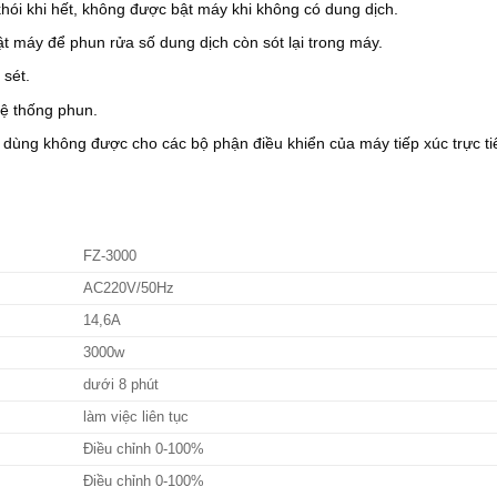
hói khi hết, không được bật máy khi không có dung dịch.
t máy để phun rửa số dung dịch còn sót lại trong máy.
 sét.
ệ thống phun.
 dùng không được cho các bộ phận điều khiển của máy tiếp xúc trực ti
FZ-3000
AC220V/50Hz
14,6A
3000w
dưới 8 phút
làm việc liên tục
Điều chỉnh 0-100%
Điều chỉnh 0-100%