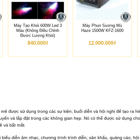
Máy Tạo Khói 600W Led 3
Máy Phun Sương Mù
Màu (Không Điều Chỉnh
Haze 1500W KFZ-1600
Được Lượng Khói)
840.000
₫
12.000.000
₫
h mẽ được sử dụng trong các sự kiện; buổi diễn và hội nghị để tạo ra h
uyển và lắp đặt trong các không gian hẹp. Nó có thể được sử dụng ch
ẽ và bắt mắt.
 biểu diễn âm nhạc, chương trình trình diễn; sân khấu, quảng cáo, hội