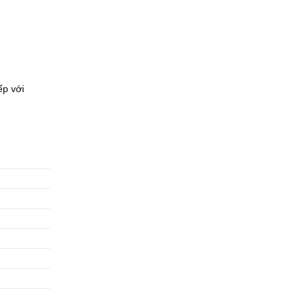
ếp với