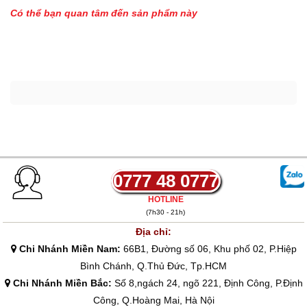
Có thể bạn quan tâm đến sản phẩm
này
0777 48 0777
HOTLINE
(7h30 - 21h)
Địa chỉ:
Chi Nhánh Miền Nam:
66B1, Đường số 06, Khu phố 02, P.Hiệp
Bình Chánh, Q.Thủ Đức, Tp.HCM
Chi Nhánh Miền Bắc:
Số 8,ngách 24, ngõ 221, Định Công, P.Định
Công, Q.Hoàng Mai, Hà Nội