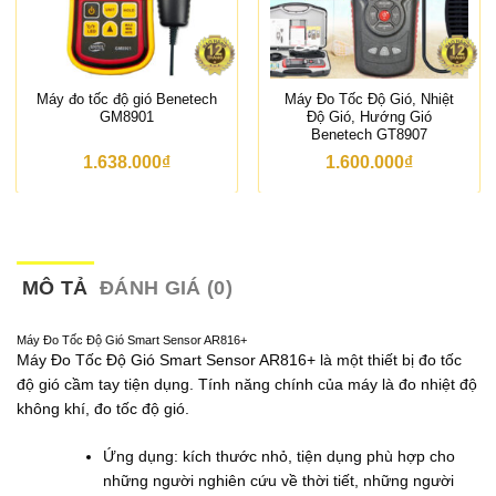
Máy đo tốc độ gió Benetech
Máy Đo Tốc Độ Gió, Nhiệt
GM8901
Độ Gió, Hướng Gió
Benetech GT8907
1.638.000
₫
1.600.000
₫
MÔ TẢ
ĐÁNH GIÁ (0)
Máy Đo Tốc Độ Gió Smart Sensor AR816+
Máy Đo Tốc Độ Gió Smart Sensor AR816+ là một thiết bị đo tốc
độ gió cầm tay tiện dụng. Tính năng chính của máy là đo nhiệt độ
không khí, đo tốc độ gió.
Ứng dụng: kích thước nhỏ,
tiện dụng phù hợp cho
những người nghiên cứu về thời tiết, những người