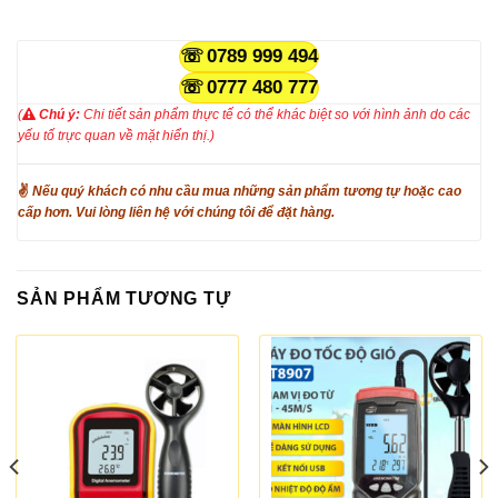
0789 999 494
0777 480 777
(
Chú ý:
Chi tiết sản phẩm thực tế có thể khác biệt so với hình ảnh do các
yếu tố trực quan về mặt hiển thị.)
✌
Nếu quý khách có nhu cầu mua những sản phẩm tương tự hoặc cao
cấp hơn. Vui lòng liên hệ với chúng tôi để đặt hàng.
SẢN PHẨM TƯƠNG TỰ