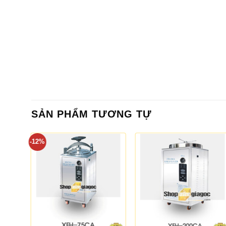
SẢN PHẨM TƯƠNG TỰ
-12%