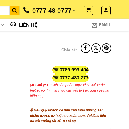
0777 48 0777
N
LIÊN HỆ
EMAIL
Chia sẻ:
0789 999 494
0777 480 777
(
Chú ý:
Chi tiết sản phẩm thực tế có thể khác
biệt so với hình ảnh do các yếu tố trực quan về mặt
hiển thị.)
✌
Nếu quý khách có nhu cầu mua những sản
phẩm tương tự hoặc cao cấp hơn. Vui lòng liên
hệ với chúng tôi để đặt hàng.